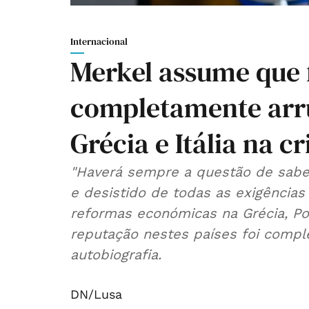
Internacional
Merkel assume que 
completamente arru
Grécia e Itália na c
"Haverá sempre a questão de sabe
e desistido de todas as exigência
reformas económicas na Grécia, Por
reputação nestes países foi compl
autobiografia.
DN/Lusa