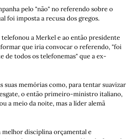
mpanha pelo "não" no referendo sobre o
al foi imposta a recusa dos gregos.
 telefonou a Merkel e ao então presidente
nformar que iria convocar o referendo, "foi
 de todos os telefonemas" que a ex-
as suas memórias como, para tentar suavizar
esgate, o então primeiro-ministro italiano,
nou a meio da noite, mas a líder alemã
a melhor disciplina orçamental e