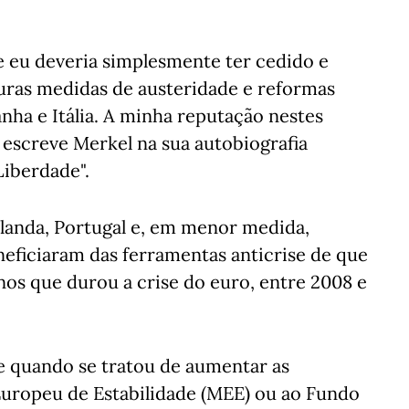
e eu deveria simplesmente ter cedido e
duras medidas de austeridade e reformas
nha e Itália. A minha reputação nestes
 escreve Merkel na sua autobiografia
Liberdade".
landa, Portugal e, em menor medida,
eneficiaram das ferramentas anticrise de que
nos que durou a crise do euro, entre 2008 e
e quando se tratou de aumentar as
uropeu de Estabilidade (MEE) ou ao Fundo