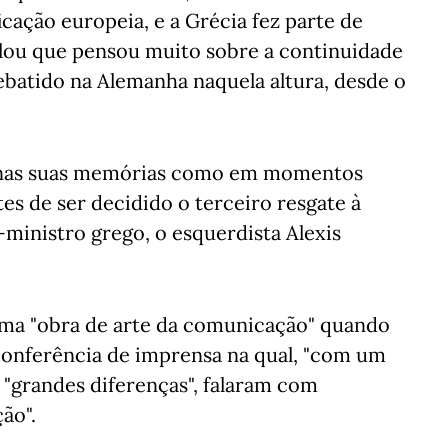
icação europeia, e a Grécia fez parte de
elou que pensou muito sobre a continuidade
ebatido na Alemanha naquela altura, desde o
 nas suas memórias como em momentos
es de ser decidido o terceiro resgate à
-ministro grego, o esquerdista Alexis
ma "obra de arte da comunicação" quando
conferência de imprensa na qual, "com um
 "grandes diferenças", falaram com
ão".