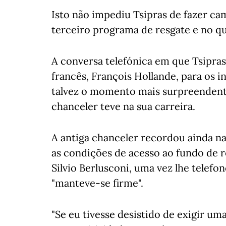
Isto não impediu Tsipras de fazer ca
terceiro programa de resgate e no qu
A conversa telefónica em que Tsipras
francês, François Hollande, para os i
talvez o momento mais surpreendente
chanceler teve na sua carreira.
A antiga chanceler recordou ainda n
as condições de acesso ao fundo de r
Silvio Berlusconi, uma vez lhe telefo
"manteve-se firme".
"Se eu tivesse desistido de exigir um