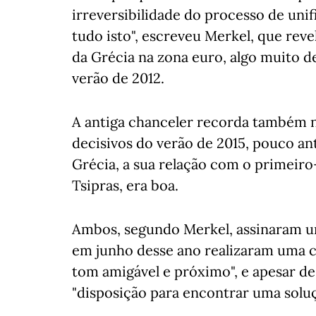
irreversibilidade do processo de unif
tudo isto", escreveu Merkel, que rev
da Grécia na zona euro, algo muito d
verão de 2012.
A antiga chanceler recorda também
decisivos do verão de 2015, pouco ant
Grécia, a sua relação com o primeiro
Tsipras, era boa.
Ambos, segundo Merkel, assinaram u
em junho desse ano realizaram uma 
tom amigável e próximo", e apesar de
"disposição para encontrar uma soluç