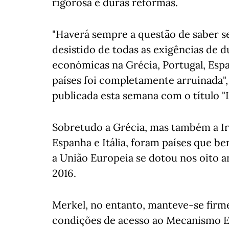
rigorosa e duras reformas.
"Haverá sempre a questão de saber s
desistido de todas as exigências de 
económicas na Grécia, Portugal, Espa
países foi completamente arruinada",
publicada esta semana com o título "
Sobretudo a Grécia, mas também a Ir
Espanha e Itália, foram países que b
a União Europeia se dotou nos oito a
2016.
Merkel, no entanto, manteve-se firm
condições de acesso ao Mecanismo E