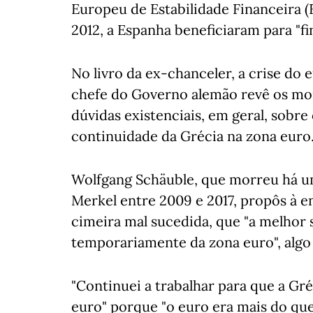
Europeu de Estabilidade Financeira (F
2012, a Espanha beneficiaram para "fi
No livro da ex-chanceler, a crise do
chefe do Governo alemão revê os m
dúvidas existenciais, em geral, sobre
continuidade da Grécia na zona euro
Wolfgang Schäuble, que morreu há um
Merkel entre 2009 e 2017, propôs à e
cimeira mal sucedida, que "a melhor s
temporariamente da zona euro", algo
"Continuei a trabalhar para que a Gr
euro" porque "o euro era mais do qu