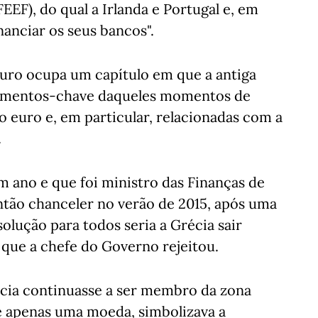
EEF), do qual a Irlanda e Portugal e, em
nanciar os seus bancos".
 euro ocupa um capítulo em que a antiga
omentos-chave daqueles momentos de
 o euro e, em particular, relacionadas com a
.
 ano e que foi ministro das Finanças de
ntão chanceler no verão de 2015, após uma
olução para todos seria a Grécia sair
 que a chefe do Governo rejeitou.
écia continuasse a ser membro da zona
e apenas uma moeda, simbolizava a