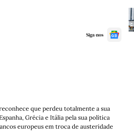
Siga-nos
 reconhece que perdeu totalmente a sua
panha, Grécia e Itália pela sua política
bancos europeus em troca de austeridade