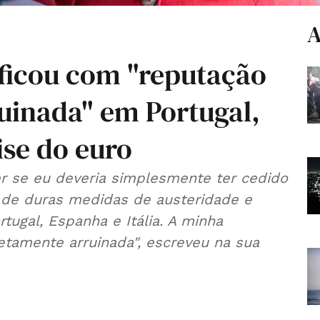
A
ficou com "reputação
inada" em Portugal,
rise do euro
r se eu deveria simplesmente ter cedido
s de duras medidas de austeridade e
tugal, Espanha e Itália. A minha
etamente arruinada", escreveu na sua