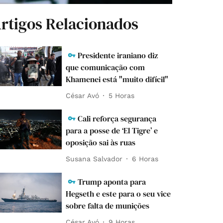
rtigos Relacionados
Presidente iraniano diz
que comunicação com
Khamenei está "muito difícil"
César Avó
5 Horas
Cali reforça segurança
para a posse de ‘El Tigre’ e
oposição sai às ruas
Susana Salvador
6 Horas
Trump aponta para
Hegseth e este para o seu vice
sobre falta de munições
César Avó
9 Horas