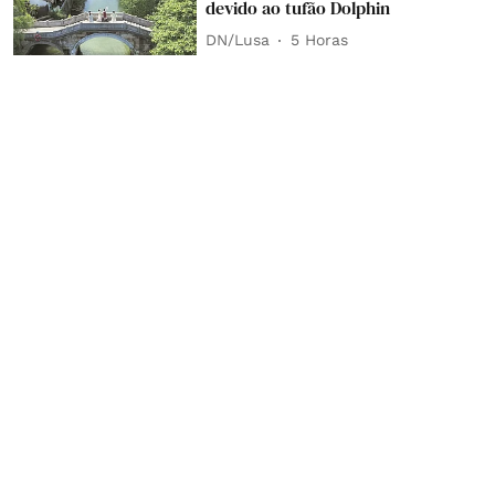
devido ao tufão Dolphin
DN/Lusa
5 Horas