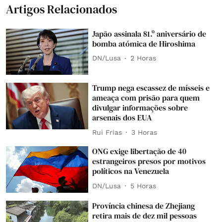
Artigos Relacionados
Japão assinala 81.º aniversário de
bomba atómica de Hiroshima
DN/Lusa
2 Horas
Trump nega escassez de mísseis e
ameaça com prisão para quem
divulgar informações sobre
arsenais dos EUA
Rui Frias
3 Horas
ONG exige libertação de 40
estrangeiros presos por motivos
políticos na Venezuela
DN/Lusa
5 Horas
Província chinesa de Zhejiang
retira mais de dez mil pessoas