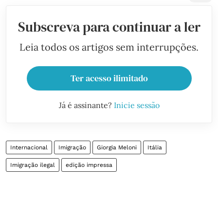
Subscreva para continuar a ler
Leia todos os artigos sem interrupções.
Ter acesso ilimitado
Já é assinante?
Inicie sessão
Internacional
Imigração
Giorgia Meloni
Itália
Imigração ilegal
edição impressa