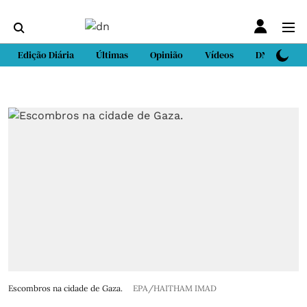
Edição Diária
Últimas
Opinião
Vídeos
DN Sport
Escombros na cidade de Gaza.
EPA/HAITHAM IMAD