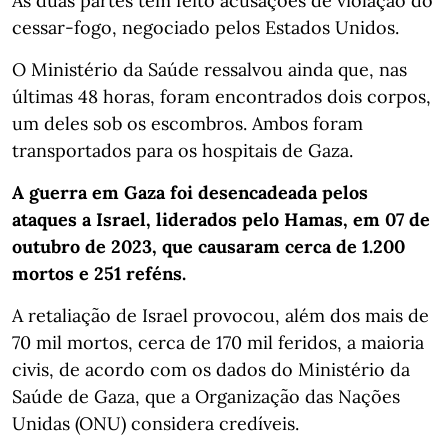
As duas partes têm feito acusações de violação do
cessar-fogo, negociado pelos Estados Unidos.
O Ministério da Saúde ressalvou ainda que, nas
últimas 48 horas, foram encontrados dois corpos,
um deles sob os escombros. Ambos foram
transportados para os hospitais de Gaza.
A guerra em Gaza foi desencadeada pelos
ataques a Israel, liderados pelo Hamas, em 07 de
outubro de 2023, que causaram cerca de 1.200
mortos e 251 reféns.
A retaliação de Israel provocou, além dos mais de
70 mil mortos, cerca de 170 mil feridos, a maioria
civis, de acordo com os dados do Ministério da
Saúde de Gaza, que a Organização das Nações
Unidas (ONU) considera credíveis.