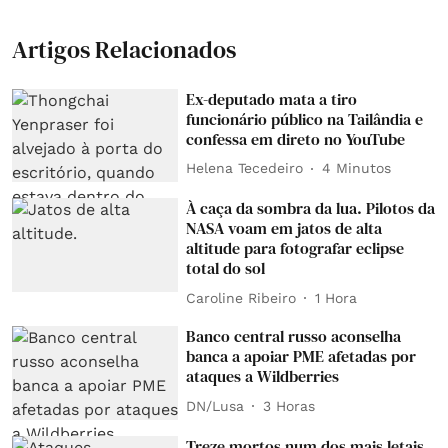
Artigos Relacionados
Ex-deputado mata a tiro
funcionário público na Tailândia e
confessa em direto no YouTube
Helena Tecedeiro
4 Minutos
À caça da sombra da lua. Pilotos da
NASA voam em jatos de alta
altitude para fotografar eclipse
total do sol
Caroline Ribeiro
1 Hora
Banco central russo aconselha
banca a apoiar PME afetadas por
ataques a Wildberries
DN/Lusa
3 Horas
Treze mortos num dos mais letais