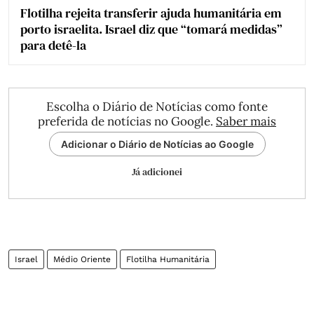
Flotilha rejeita transferir ajuda humanitária em
porto israelita. Israel diz que “tomará medidas”
para detê-la
Escolha o Diário de Notícias como fonte
preferida de notícias no Google.
Saber mais
Adicionar o Diário de Notícias ao Google
Já adicionei
Israel
Médio Oriente
Flotilha Humanitária