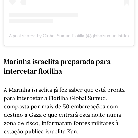
A post shared by Global Sumud Flotilla (@globalsumudflotilla)
Marinha israelita preparada para
intercetar flotilha
A Marinha israelita já fez saber que está pronta
para intercetar a Flotilha Global Sumud,
composta por mais de 50 embarcações com
destino a Gaza e que entrará esta noite numa
zona de risco, informaram fontes militares à
estação pública israelita Kan.