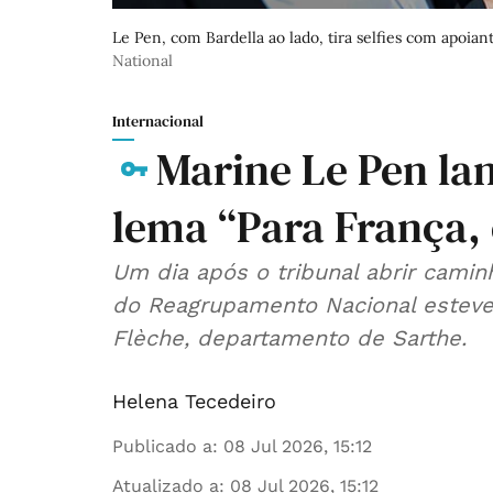
Le Pen, com Bardella ao lado, tira selfies com apoia
National
Internacional
Marine Le Pen la
lema “Para França,
Um dia após o tribunal abrir camin
do Reagrupamento Nacional esteve
Flèche, departamento de Sarthe.
Helena Tecedeiro
Publicado a
:
08 Jul 2026, 15:12
Atualizado a
:
08 Jul 2026, 15:12