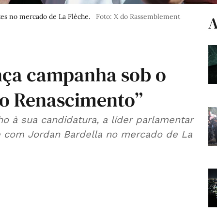
ntes no mercado de La Flèche.
Foto: X do Rassemblement
A
nça campanha sob o
 o Renascimento”
ho à sua candidatura, a líder parlamentar
 com Jordan Bardella no mercado de La