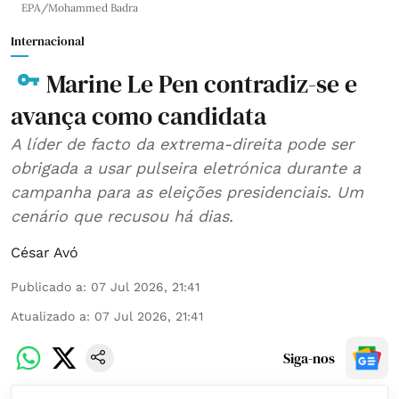
EPA/Mohammed Badra
Internacional
Marine Le Pen contradiz-se e
avança como candidata
A líder de facto da extrema-direita pode ser
obrigada a usar pulseira eletrónica durante a
campanha para as eleições presidenciais. Um
cenário que recusou há dias.
César Avó
Publicado a
:
07 Jul 2026, 21:41
Atualizado a
:
07 Jul 2026, 21:41
Siga-nos