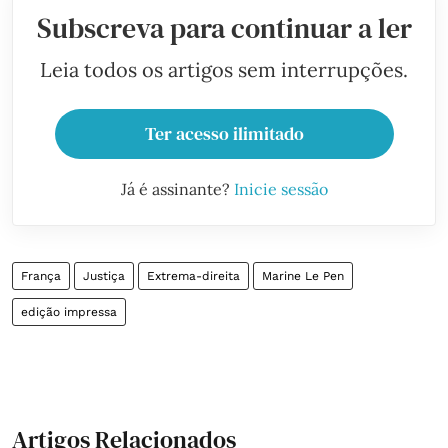
Subscreva para continuar a ler
Leia todos os artigos sem interrupções.
Ter acesso ilimitado
Já é assinante?
Inicie sessão
França
Justiça
Extrema-direita
Marine Le Pen
edição impressa
Artigos Relacionados