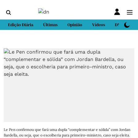
Edição Diária
Últimas
Opinião
Vídeos
DN Sport
Le Pen confirmou que fará uma dupla “complementar e sólida” com Jordan
Bardella, ou seja, que o escolheria para primeiro-ministro, caso seja eleita.