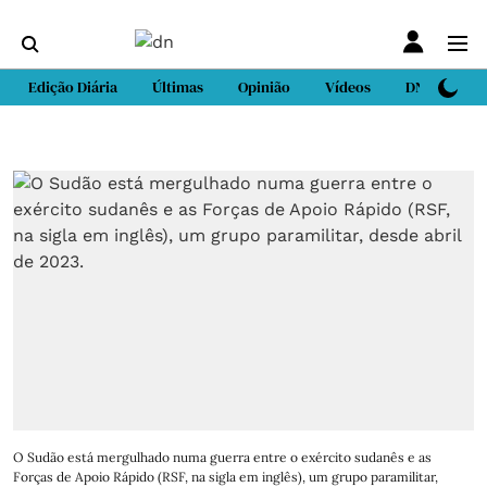
Edição Diária
Últimas
Opinião
Vídeos
DN Sport
O Sudão está mergulhado numa guerra entre o exército sudanês e as
Forças de Apoio Rápido (RSF, na sigla em inglês), um grupo paramilitar,