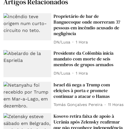
Artigos Relacionados
Proprietário de bar de
Banguecoque onde morreram 37
pessoas em incêndio acusado de
negligência
DN/Lusa
1 Hora
Presidente da Colômbia inicia
mandato com morte de seis
membros de grupos armados
DN/Lusa
1 Hora
Israel dá nega a Trump com
eleições à porta e promete
continuar a atacar o Hamas
Tomás Gonçalves Pereira
11 Horas
Kosovo retira faixa de apoio à
Ucrânia após Zelensky reafirmar
que não reconhece independência