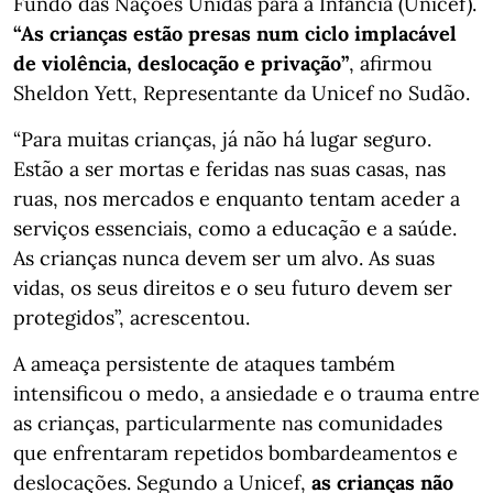
Fundo das Nações Unidas para a Infância (Unicef).
“As crianças estão presas num ciclo implacável
de violência, deslocação e privação”
, afirmou
Sheldon Yett, Representante da Unicef no Sudão.
“Para muitas crianças, já não há lugar seguro.
Estão a ser mortas e feridas nas suas casas, nas
ruas, nos mercados e enquanto tentam aceder a
serviços essenciais, como a educação e a saúde.
As crianças nunca devem ser um alvo. As suas
vidas, os seus direitos e o seu futuro devem ser
protegidos”, acrescentou.
A ameaça persistente de ataques também
intensificou o medo, a ansiedade e o trauma entre
as crianças, particularmente nas comunidades
que enfrentaram repetidos bombardeamentos e
deslocações. Segundo a Unicef,
as crianças não