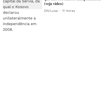
(veja vídeo)
DN/Lusa
11 Horas