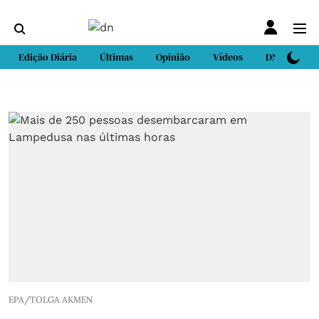
Edição Diária
Últimas
Opinião
Vídeos
DN Sport
EPA/TOLGA AKMEN