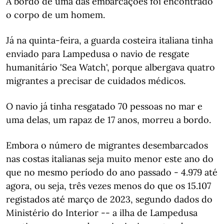
A bordo de uma das embarcações foi encontrado
o corpo de um homem.
Já na quinta-feira, a guarda costeira italiana tinha
enviado para Lampedusa o navio de resgate
humanitário 'Sea Watch', porque albergava quatro
migrantes a precisar de cuidados médicos.
O navio já tinha resgatado 70 pessoas no mar e
uma delas, um rapaz de 17 anos, morreu a bordo.
Embora o número de migrantes desembarcados
nas costas italianas seja muito menor este ano do
que no mesmo período do ano passado - 4.979 até
agora, ou seja, três vezes menos do que os 15.107
registados até março de 2023, segundo dados do
Ministério do Interior -- a ilha de Lampedusa