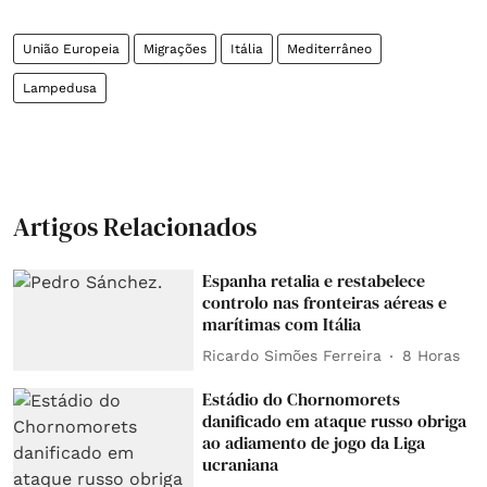
União Europeia
Migrações
Itália
Mediterrâneo
Lampedusa
Artigos Relacionados
Espanha retalia e restabelece
controlo nas fronteiras aéreas e
marítimas com Itália
Ricardo Simões Ferreira
8 Horas
Estádio do Chornomorets
danificado em ataque russo obriga
ao adiamento de jogo da Liga
ucraniana