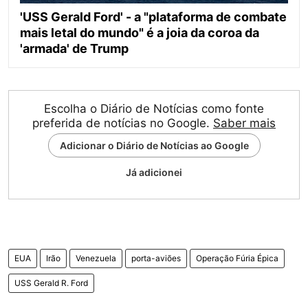
'USS Gerald Ford' - a "plataforma de combate
mais letal do mundo" é a joia da coroa da
'armada' de Trump
Escolha o Diário de Notícias como fonte
preferida de notícias no Google.
Saber mais
Adicionar o Diário de Notícias ao Google
Já adicionei
EUA
Irão
Venezuela
porta-aviões
Operação Fúria Épica
USS Gerald R. Ford