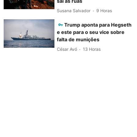
sai às ruas
Susana Salvador
9 Horas
Trump aponta para Hegseth
e este para o seu vice sobre
falta de munições
César Avó
13 Horas