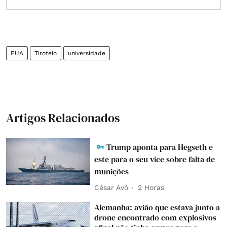
EUA
Tiroteio
universidade
Artigos Relacionados
Trump aponta para Hegseth e
este para o seu vice sobre falta de
munições
César Avó
2 Horas
Alemanha: avião que estava junto a
drone encontrado com explosivos