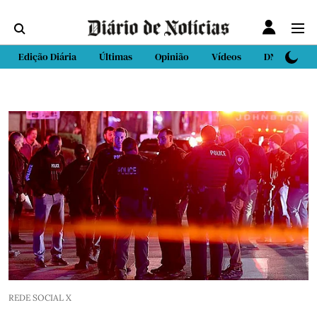
Edição Diária
Últimas
Opinião
Vídeos
DN Sport
REDE SOCIAL X