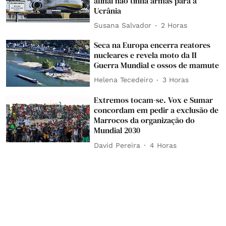
afinal não tinha armas para a
Ucrânia
Susana Salvador
2 Horas
Seca na Europa encerra reatores
nucleares e revela moto da II
Guerra Mundial e ossos de mamute
Helena Tecedeiro
3 Horas
Extremos tocam-se. Vox e Sumar
concordam em pedir a exclusão de
Marrocos da organização do
Mundial 2030
David Pereira
4 Horas