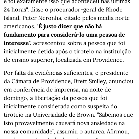
e foi exatamente isso que aconteceu nas últimas
24 horas", disse o procurador-geral de Rhode
Island, Peter Neronha, citado pelos media norte-
americanos. "
É justo dizer que não há
fundamento para considerá-lo uma pessoa de
interesse",
acrescentou sobre a pessoa que foi
inicialmente detida após o tiroteio na instituição
de ensino superior, localizada em Providence.
Por falta da evidências suficientes, o presidente
da Câmara de Providence, Brett Smiley, anunciou
em conferência de imprensa, na noite de
domingo, a libertação da pessoa que foi
inicialmente considerada como suspeita do
tiroteio na Universidade de Brown. “Sabemos que
isto provavelmente causará nova ansiedade na
nossa comunidade”, assumiu o autarca. Afirmou,