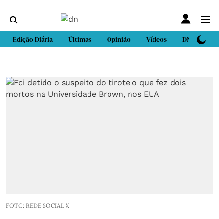
Edição Diária
Últimas
Opinião
Vídeos
DN Sport
FOTO: REDE SOCIAL X