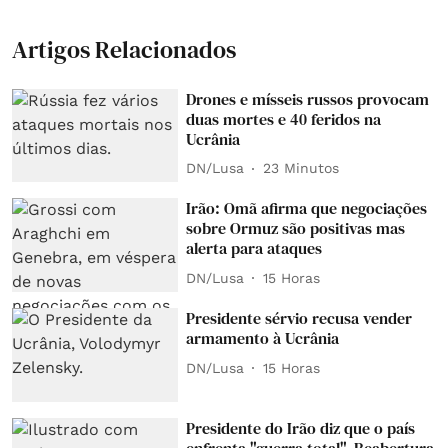
Artigos Relacionados
Drones e mísseis russos provocam
duas mortes e 40 feridos na
Ucrânia
DN/Lusa
23 Minutos
Irão: Omã afirma que negociações
sobre Ormuz são positivas mas
alerta para ataques
DN/Lusa
15 Horas
Presidente sérvio recusa vender
armamento à Ucrânia
DN/Lusa
15 Horas
Presidente do Irão diz que o país
enfrenta "guerra total". Reabertura