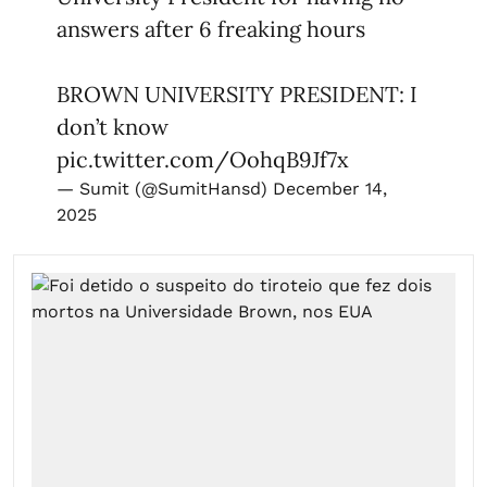
answers after 6 freaking hours
BROWN UNIVERSITY PRESIDENT: I
don’t know
pic.twitter.com/OohqB9Jf7x
— Sumit (@SumitHansd)
December 14,
2025