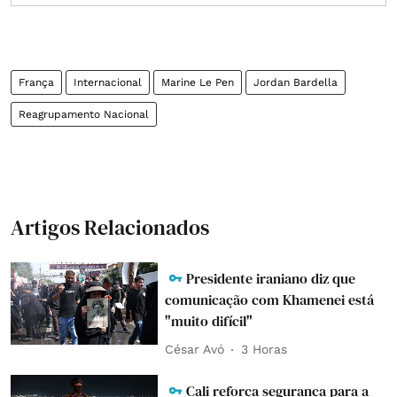
França
Internacional
Marine Le Pen
Jordan Bardella
Reagrupamento Nacional
Artigos Relacionados
Presidente iraniano diz que
comunicação com Khamenei está
"muito difícil"
César Avó
3 Horas
Cali reforça segurança para a