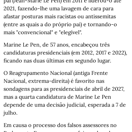
pai (Jean-Marie Le Pen) em 2011 e liderou-o até
2021, fazendo-lhe uma lavagem de cara para
afastar posturas mais racistas ou antissemitas
(entre as quais a do próprio pai) e tornando-o
mais "convencional" e "elegível".
Marine Le Pen, de 57 anos, encabeçou três
candidaturas presidenciais (em 2012, 2017 e 2022),
ficando nas duas últimas em segundo lugar.
O Reagrupamento Nacional (antiga Frente
Nacional, extrema-direita) é favorito nas
sondagens para as presidenciais de abril de 2027,
mas a quarta candidatura de Marine Le Pen
depende de uma decisão judicial, esperada a 7 de
julho.
Em causa o processo dos falsos assessores no