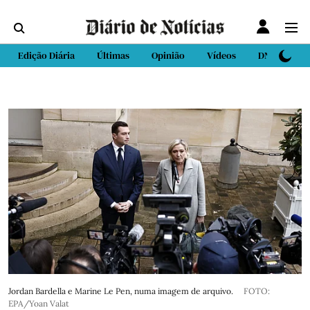
Edição Diária
Últimas
Opinião
Vídeos
DN Sport
Jordan Bardella e Marine Le Pen, numa imagem de arquivo.
FOTO:
EPA/Yoan Valat