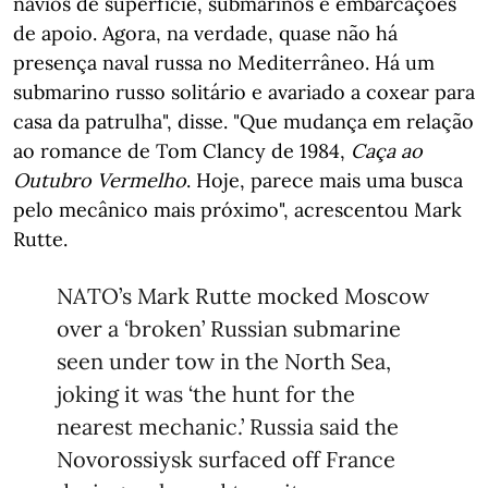
navios de superfície, submarinos e embarcações
de apoio. Agora, na verdade, quase não há
presença naval russa no Mediterrâneo. Há um
submarino russo solitário e avariado a coxear para
casa da patrulha", disse. "Que mudança em relação
ao romance de Tom Clancy de 1984,
Caça ao
Outubro Vermelho
. Hoje, parece mais uma busca
pelo mecânico mais próximo", acrescentou Mark
Rutte.
NATO’s Mark Rutte mocked Moscow
over a ‘broken’ Russian submarine
seen under tow in the North Sea,
joking it was ‘the hunt for the
nearest mechanic.’ Russia said the
Novorossiysk surfaced off France