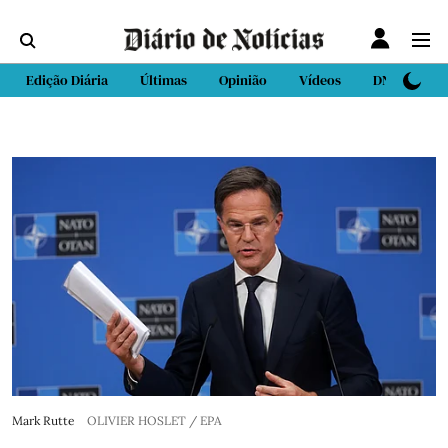
Edição Diária
Últimas
Opinião
Vídeos
DN Sport
Mark Rutte
OLIVIER HOSLET / EPA