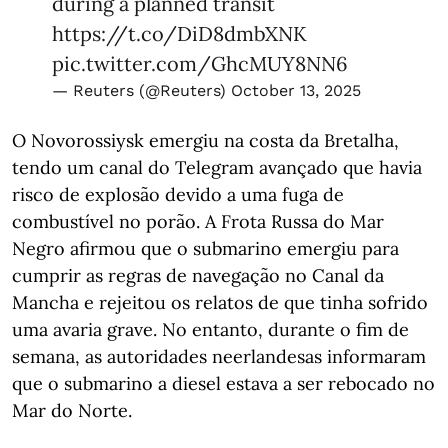
during a planned transit
https://t.co/DiD8dmbXNK
pic.twitter.com/GhcMUY8NN6
— Reuters (@Reuters)
October 13, 2025
O Novorossiysk emergiu na costa da Bretalha,
tendo um canal do Telegram avançado que havia
risco de explosão devido a uma fuga de
combustível no porão. A Frota Russa do Mar
Negro afirmou que o submarino emergiu para
cumprir as regras de navegação no Canal da
Mancha e rejeitou os relatos de que tinha sofrido
uma avaria grave. No entanto, durante o fim de
semana, as autoridades neerlandesas informaram
que o submarino a diesel estava a ser rebocado no
Mar do Norte.