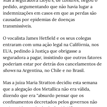
Mas a seguradora Lloyd's, de Londres, negou o
pedido, argumentando que não havia lugar a
indemnizações em casos em que as perdas são
causadas por epidemias de doenças
transmissíveis.
O vocalista James Hetfield e os seus colegas
entraram com uma ação legal na Califórnia, nos
EUA, pedindo à Justiça que obrigasse a
seguradora a pagar, insistindo que outros fatores
poderiam estar por detrás dos cancelamentos de
shows
na Argentina, no Chile e no Brasil.
Mas a juíza Maria Stratton decidiu esta semana
que a alegação dos Metallica não era válida,
dizendo que era “absurdo pensar que os
confinamentos decretados pelos governos não