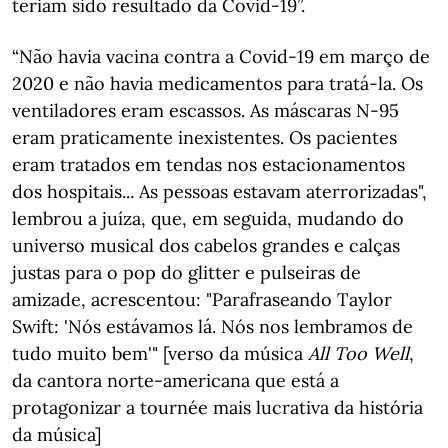
teriam sido resultado da Covid-19”.
“Não havia vacina contra a Covid-19 em março de
2020 e não havia medicamentos para tratá-la. Os
ventiladores eram escassos. As máscaras N-95
eram praticamente inexistentes. Os pacientes
eram tratados em tendas nos estacionamentos
dos hospitais... As pessoas estavam aterrorizadas",
lembrou a juíza, que, em seguida, mudando do
universo musical dos cabelos grandes e calças
justas para o pop do glitter e pulseiras de
amizade, acrescentou: "Parafraseando Taylor
Swift: 'Nós estávamos lá. Nós nos lembramos de
tudo muito bem'" [verso da música
All Too Well
,
da cantora norte-americana que está a
protagonizar a tournée mais lucrativa da história
da música]