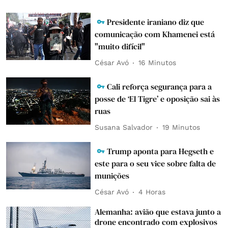
Presidente iraniano diz que
comunicação com Khamenei está
"muito difícil"
César Avó
16 Minutos
Cali reforça segurança para a
posse de ‘El Tigre’ e oposição sai às
ruas
Susana Salvador
19 Minutos
Trump aponta para Hegseth e
este para o seu vice sobre falta de
munições
César Avó
4 Horas
Alemanha: avião que estava junto a
drone encontrado com explosivos