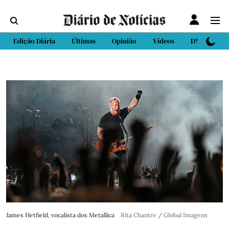
Edição Diária
Últimas
Opinião
Vídeos
DN Sport
James Hetfield, vocalista dos Metallica
Rita Chantre / Global Imagens