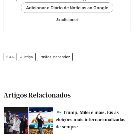
Adicionar o Diário de Notícias ao Google
Já adicionei
EUA
Justiça
irmãos Menendez
Artigos Relacionados
Trump, Milei e mais. Eis as
eleições mais internacionalizadas
de sempre