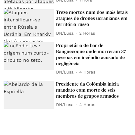
DN/Lusa
1 Hora
Treze mortos num dos mais letais
ataques de drones ucranianos em
território russo
DN/Lusa
2 Horas
Proprietário de bar de
Banguecoque onde morreram 37
pessoas em incêndio acusado de
negligência
DN/Lusa
4 Horas
Presidente da Colômbia inicia
mandato com morte de seis
membros de grupos armados
DN/Lusa
4 Horas