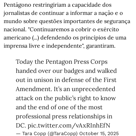
Pentágono restringiriam a capacidade dos
jornalistas de continuar a informar a nação e o
mundo sobre questões importantes de segurança
nacional. "Continuaremos a cobrir o exército
americano (...) defendendo os princípios de uma
imprensa livre e independente", garantiram.
Today the Pentagon Press Corps
handed over our badges and walked
out in unison in defense of the First
Amendment. It’s an unprecedented
attack on the public’s right to know
and the end of one of the most
professional press relationships in
DC.
pic.twitter.com/vAxRInhEfN
— Tara Copp (@TaraCopp)
October 15, 2025