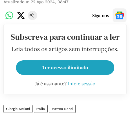
Atualizado a
:
22 Ago 2024, 08:47
Siga-nos
Subscreva para continuar a ler
Leia todos os artigos sem interrupções.
Ter acesso ilimitado
Já é assinante?
Inicie sessão
Giorgia Meloni
Itália
Matteo Renzi