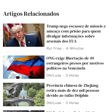
Artigos Relacionados
Trump nega escassez de mísseis e
ameaça com prisão para quem
divulgar informações sobre
arsenais dos EUA
Rui Frias
6 Minutos
ONG exige libertação de 40
estrangeiros presos por motivos
políticos na Venezuela
DN/Lusa
3 Horas
Província chinesa de Zhejiang
retira mais de dez mil pessoas
devido ao tufão Dolphin
DN/Lusa
3 Horas