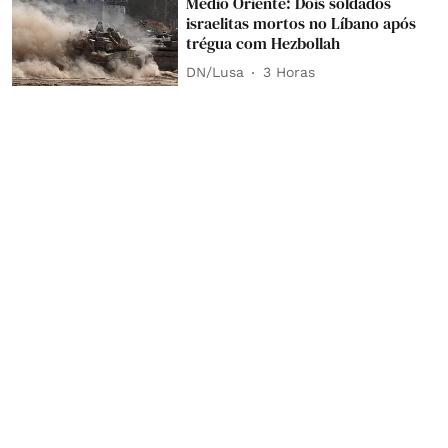
Médio Oriente: Dois soldados
israelitas mortos no Líbano após
trégua com Hezbollah
DN/Lusa
3 Horas