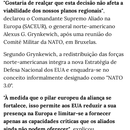
"Gostaria de realçar que esta decisão não afeta a
viabilidade dos nossos planos regionais"
,
declarou o Comandante Supremo Aliado na
Europa (SACEUR), o general norte-americano
Alexus G. Grynkewich, após uma reunião do
Comité Militar da NATO, em Bruxelas.
Segundo Grynkewich, a redistribuição das forças
norte-americanas integra a nova Estratégia de
Defesa Nacional dos EUA e enquadra-se no
conceito informalmente designado como "NATO
3.0".
"À medida que o pilar europeu da aliança se
fortalece, isso permite aos EUA reduzir a sua
presença na Europa e limitar-se a fornecer
apenas as capacidades críticas que os aliados
ainda não podem oferecer"
, explicou