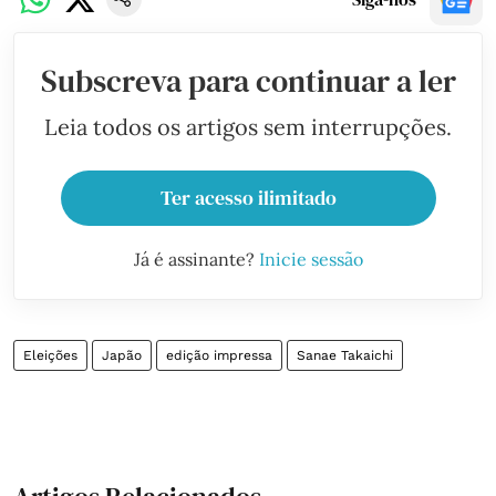
Subscreva para continuar a ler
Leia todos os artigos sem interrupções.
Ter acesso ilimitado
Já é assinante?
Inicie sessão
Eleições
Japão
edição impressa
Sanae Takaichi