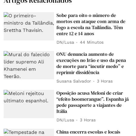
Artigos Relacionados
Sobe para oito o número de
mortos em ataque com arma de
fogo a escola na Tailândia. Têm
entre 12 e 14 anos
DN/Lusa
44 Minutos
ONU denuncia aumento de
execuções no Irão e uso da pena
de morte para “incutir medo” e
reprimir dissidência
Susana Salvador
3 Horas
Oposição acusa Meloni de criar
“efeito boomerangue”. Espanha já
pede passaporte a viajantes de
Itália
DN/Lusa
3 Horas
China encerra escolas e locais