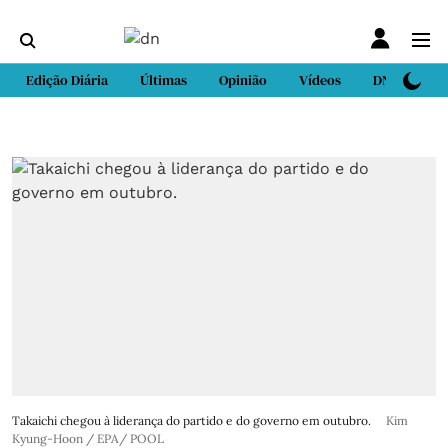
Edição Diária
Últimas
Opinião
Vídeos
DN Sport
Takaichi chegou à liderança do partido e do governo em outubro.
Kim
Kyung-Hoon / EPA/ POOL