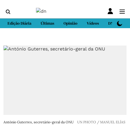
Edição Diária
Últimas
Opinião
Vídeos
DN Sport
António Guterres, secretário-geral da ONU
UN PHOTO / MANUEL ELÍAS