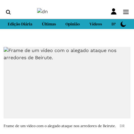
Edição Diária
Últimas
Opinião
Vídeos
DN Sport
Frame de um vídeo com o alegado ataque nos arredores de Beirute.
DR