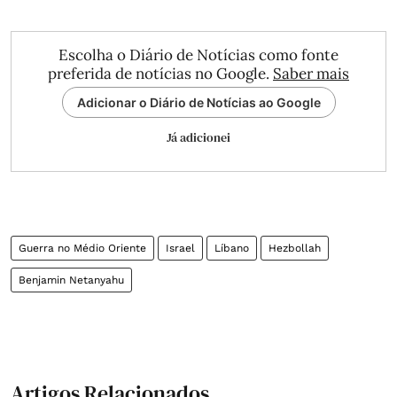
Escolha o Diário de Notícias como fonte
preferida de notícias no Google.
Saber mais
Adicionar o Diário de Notícias ao Google
Já adicionei
Guerra no Médio Oriente
Israel
Líbano
Hezbollah
Benjamin Netanyahu
Artigos Relacionados