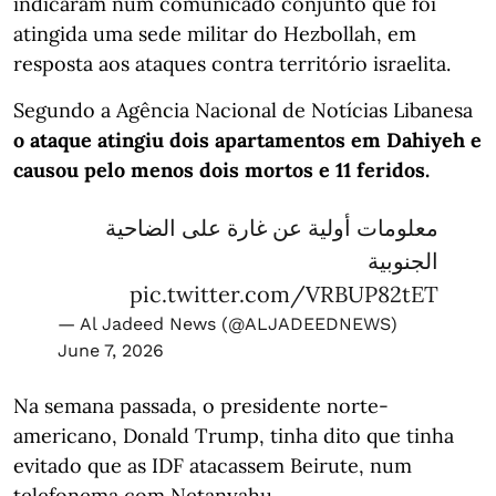
indicaram num comunicado conjunto que foi
atingida uma sede militar do Hezbollah, em
resposta aos ataques contra território israelita.
Segundo a Agência Nacional de Notícias Libanesa
o ataque atingiu dois apartamentos em Dahiyeh e
causou pelo menos dois mortos e 11 feridos.
معلومات أولية عن غارة على الضاحية
الجنوبية
pic.twitter.com/VRBUP82tET
— Al Jadeed News (@ALJADEEDNEWS)
June 7, 2026
Na semana passada, o presidente norte-
americano, Donald Trump, tinha dito que tinha
evitado que as IDF atacassem Beirute, num
telefonema com Netanyahu.