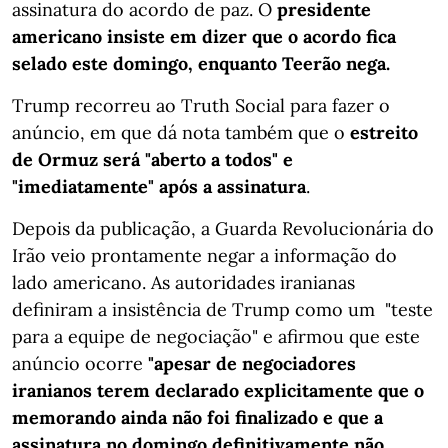
assinatura do acordo de paz. O
presidente
americano insiste em dizer que o acordo fica
selado este domingo, enquanto Teerão nega.
Trump recorreu ao Truth Social para fazer o
anúncio, em que dá nota também que o
estreito
de Ormuz será "aberto a todos" e
"imediatamente" após a assinatura
.
Depois da publicação, a Guarda Revolucionária do
Irão veio prontamente negar a informação do
lado americano. As autoridades iranianas
definiram a insistência de Trump como um "teste
para a equipe de negociação" e afirmou que este
anúncio ocorre
"apesar de negociadores
iranianos terem declarado explicitamente que o
memorando ainda não foi finalizado e que a
assinatura no domingo definitivamente não