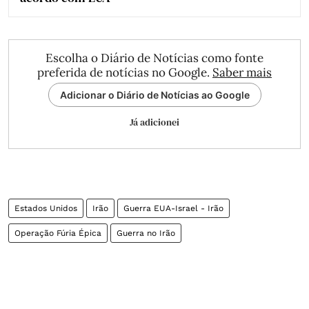
Escolha o Diário de Notícias como fonte
preferida de notícias no Google.
Saber mais
Adicionar o Diário de Notícias ao Google
Já adicionei
Estados Unidos
Irão
Guerra EUA-Israel - Irão
Operação Fúria Épica
Guerra no Irão