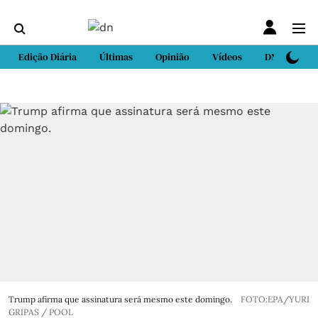
Edição Diária
Últimas
Opinião
Vídeos
DN Sport
Trump afirma que assinatura será mesmo este domingo.
FOTO:EPA/YURI
GRIPAS / POOL