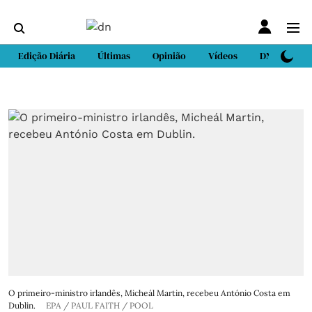
Edição Diária
Últimas
Opinião
Vídeos
DN Sport
O primeiro-ministro irlandês, Micheál Martin, recebeu António Costa em
Dublin.
EPA / PAUL FAITH / POOL