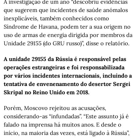
A investigação de um ano “descobriu evidências
que sugerem que incidentes de saúde anómalos
inexplicáveis, também conhecidos como
Síndrome de Havana, podem ter a sua origem no
uso de armas de energia dirigida por membros da
Unidade 29155 (do GRU russo)”, disse o relatório.
A unidade 29155 da Rússia é responsável pelas
operações estrangeiras e foi responsabilizada
por vários incidentes internacionais, incluindo a
tentativa de envenenamento do desertor Sergei
Skripal no Reino Unido em 2018.
Porém, Moscovo rejeitou as acusações,
considerando-as “infundadas”. “Este assunto já é
falado na imprensa há muitos anos. E desde o
início, na maioria das vezes, está ligado à Rússia”,