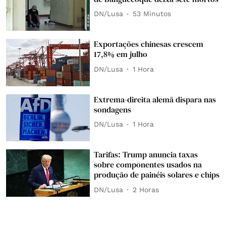
DN/Lusa
53 Minutos
Exportações chinesas crescem
17,8% em julho
DN/Lusa
1 Hora
Extrema-direita alemã dispara nas
sondagens
DN/Lusa
1 Hora
Tarifas: Trump anuncia taxas
sobre componentes usados na
produção de painéis solares e chips
DN/Lusa
2 Horas