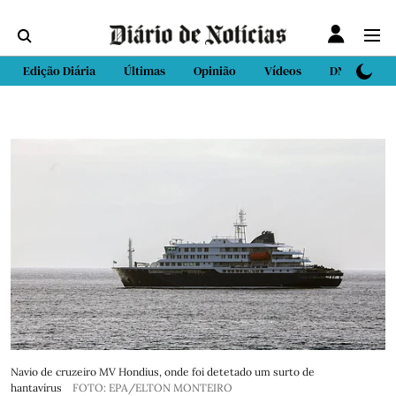
Edição Diária
Últimas
Opinião
Vídeos
DN Sport
Navio de cruzeiro MV Hondius, onde foi detetado um surto de
hantavírus
FOTO: EPA/ELTON MONTEIRO