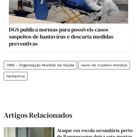
DGS publica normas para possíveis casos
suspeitos de hantavírus e descarta medidas
preventivas
OMS - Organização Mundial de Saúde
navio de cruzeiro Hondius
hantavírus
Artigos Relacionados
Ataque em escola secundária perto
de Banguecoque deixa sete mortos