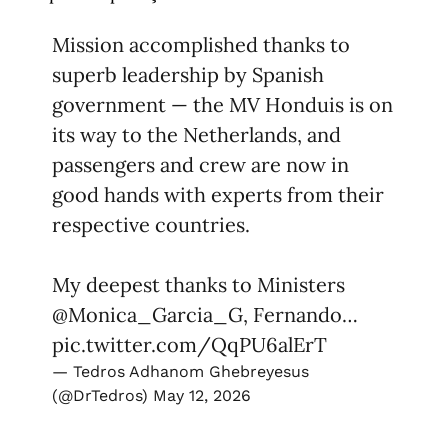
Mission accomplished thanks to
superb leadership by Spanish
government — the MV Honduis is on
its way to the Netherlands, and
passengers and crew are now in
good hands with experts from their
respective countries.
My deepest thanks to Ministers
@Monica_Garcia_G
, Fernando…
pic.twitter.com/QqPU6alErT
— Tedros Adhanom Ghebreyesus
(@DrTedros)
May 12, 2026