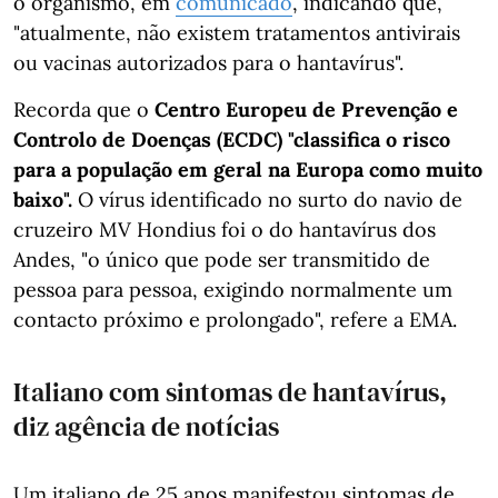
o organismo, em
comunicado
, indicando que,
"atualmente, não existem tratamentos antivirais
ou vacinas autorizados para o hantavírus".
Recorda que o
Centro Europeu de Prevenção e
Controlo de Doenças (ECDC) "classifica o risco
para a população em geral na Europa como muito
baixo".
O vírus identificado no surto do navio de
cruzeiro MV Hondius foi o do hantavírus dos
Andes, "o único que pode ser transmitido de
pessoa para pessoa, exigindo normalmente um
contacto próximo e prolongado", refere a EMA.
Italiano com sintomas de hantavírus,
diz agência de notícias
Um italiano de 25 anos manifestou sintomas de