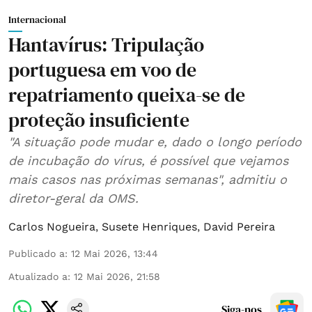
Internacional
Hantavírus: Tripulação
portuguesa em voo de
repatriamento queixa-se de
proteção insuficiente
"A situação pode mudar e, dado o longo período
de incubação do vírus, é possível que vejamos
mais casos nas próximas semanas", admitiu o
diretor-geral da OMS.
Carlos Nogueira
,
Susete Henriques
,
David Pereira
Publicado a
:
12 Mai 2026, 13:44
Atualizado a
:
12 Mai 2026, 21:58
Siga-nos