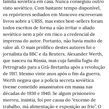
família soviética em casa. Nunca conseguiu outro
visto soviético. Com bastante tempo disponível,
os repórteres sediados em Moscovo escreveram
livros sobre a URSS, mas estes best-sellers foram
todos escritos de forma a não irritar o aliado
soviético nem a pôr em risco a credencial de
imprensa do autor. Portanto, não havia muito de
valor ali. O mais prolífico destes autores foi o
jornalista da BBC e da Reuters, Alexander Werth,
que nasceu na Rússia, mas cuja família fugiu de
Petrogrado para a Grã-Bretanha após a revolução
de 1917. Mesmo vinte anos após o fim da guerra,
Werth negava que a polícia secreta soviética
tivesse cometido assassinatos em massa nas
décadas de 1930 e 1940. Se algum prisioneiro
morreu, insistia, foi por causa do “excesso de
trabalho, má alimentação e exposição ao frio”. O