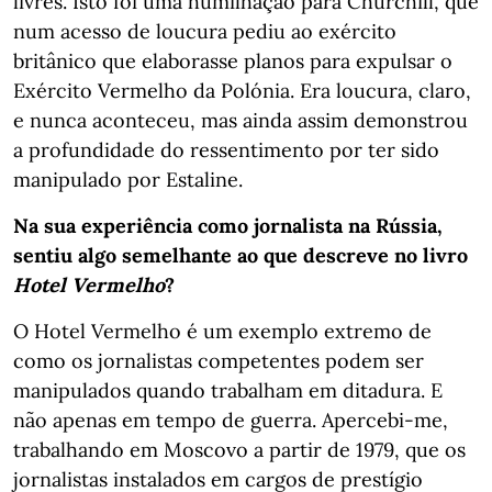
livres. Isto foi uma humilhação para Churchill, que
num acesso de loucura pediu ao exército
britânico que elaborasse planos para expulsar o
Exército Vermelho da Polónia. Era loucura, claro,
e nunca aconteceu, mas ainda assim demonstrou
a profundidade do ressentimento por ter sido
manipulado por Estaline.
Na sua experiência como jornalista na Rússia,
sentiu algo semelhante ao que descreve no livro
Hotel Vermelho
?
O Hotel Vermelho é um exemplo extremo de
como os jornalistas competentes podem ser
manipulados quando trabalham em ditadura. E
não apenas em tempo de guerra. Apercebi-me,
trabalhando em Moscovo a partir de 1979, que os
jornalistas instalados em cargos de prestígio