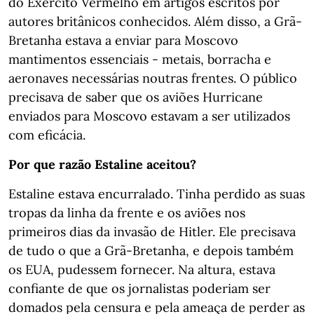
do Exército Vermelho em artigos escritos por
autores britânicos conhecidos. Além disso, a Grã-
Bretanha estava a enviar para Moscovo
mantimentos essenciais - metais, borracha e
aeronaves necessárias noutras frentes. O público
precisava de saber que os aviões Hurricane
enviados para Moscovo estavam a ser utilizados
com eficácia.
Por que razão Estaline aceitou?
Estaline estava encurralado. Tinha perdido as suas
tropas da linha da frente e os aviões nos
primeiros dias da invasão de Hitler. Ele precisava
de tudo o que a Grã-Bretanha, e depois também
os EUA, pudessem fornecer. Na altura, estava
confiante de que os jornalistas poderiam ser
domados pela censura e pela ameaça de perder as