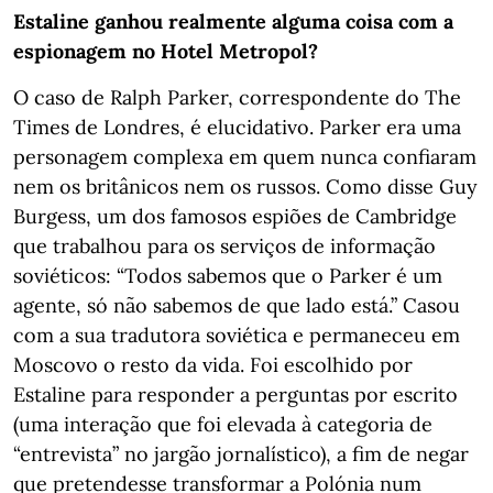
Estaline ganhou realmente alguma coisa com a
espionagem no Hotel Metropol?
O caso de Ralph Parker, correspondente do The
Times de Londres, é elucidativo. Parker era uma
personagem complexa em quem nunca confiaram
nem os britânicos nem os russos. Como disse Guy
Burgess, um dos famosos espiões de Cambridge
que trabalhou para os serviços de informação
soviéticos: “Todos sabemos que o Parker é um
agente, só não sabemos de que lado está.” Casou
com a sua tradutora soviética e permaneceu em
Moscovo o resto da vida. Foi escolhido por
Estaline para responder a perguntas por escrito
(uma interação que foi elevada à categoria de
“entrevista” no jargão jornalístico), a fim de negar
que pretendesse transformar a Polónia num