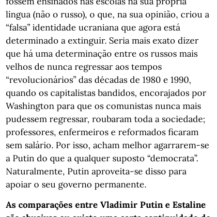
fossem ensinados nas escolas na sua própria
língua (não o russo), o que, na sua opinião, criou a
“falsa” identidade ucraniana que agora está
determinado a extinguir. Seria mais exato dizer
que há uma determinação entre os russos mais
velhos de nunca regressar aos tempos
“revolucionários” das décadas de 1980 e 1990,
quando os capitalistas bandidos, encorajados por
Washington para que os comunistas nunca mais
pudessem regressar, roubaram toda a sociedade;
professores, enfermeiros e reformados ficaram
sem salário. Por isso, acham melhor agarrarem-se
a Putin do que a qualquer suposto “democrata”.
Naturalmente, Putin aproveita-se disso para
apoiar o seu governo permanente.
As comparações entre Vladimir Putin e Estaline