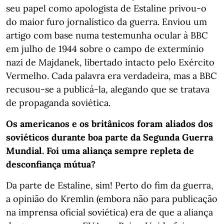
seu papel como apologista de Estaline privou-o
do maior furo jornalístico da guerra. Enviou um
artigo com base numa testemunha ocular à BBC
em julho de 1944 sobre o campo de extermínio
nazi de Majdanek, libertado intacto pelo Exército
Vermelho. Cada palavra era verdadeira, mas a BBC
recusou-se a publicá-la, alegando que se tratava
de propaganda soviética.
Os americanos e os britânicos foram aliados dos
soviéticos durante boa parte da Segunda Guerra
Mundial. Foi uma aliança sempre repleta de
desconfiança mútua?
Da parte de Estaline, sim! Perto do fim da guerra,
a opinião do Kremlin (embora não para publicação
na imprensa oficial soviética) era de que a aliança