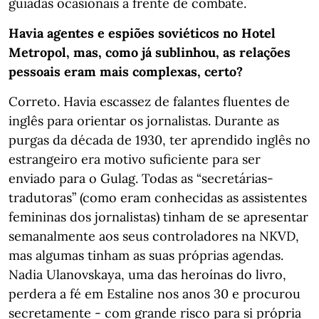
guiadas ocasionais à frente de combate.
Havia agentes e espiões soviéticos no Hotel
Metropol, mas, como já sublinhou, as relações
pessoais eram mais complexas, certo?
Correto. Havia escassez de falantes fluentes de
inglês para orientar os jornalistas. Durante as
purgas da década de 1930, ter aprendido inglês no
estrangeiro era motivo suficiente para ser
enviado para o Gulag. Todas as “secretárias-
tradutoras” (como eram conhecidas as assistentes
femininas dos jornalistas) tinham de se apresentar
semanalmente aos seus controladores na NKVD,
mas algumas tinham as suas próprias agendas.
Nadia Ulanovskaya, uma das heroínas do livro,
perdera a fé em Estaline nos anos 30 e procurou
secretamente - com grande risco para si própria