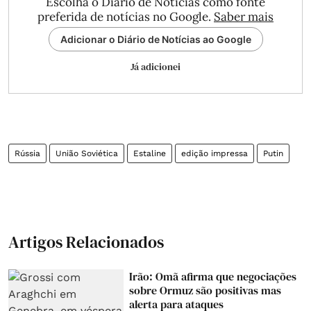
Escolha o Diário de Notícias como fonte
preferida de notícias no Google.
Saber mais
Adicionar o Diário de Notícias ao Google
Já adicionei
Rússia
União Soviética
Estaline
edição impressa
Putin
Artigos Relacionados
Irão: Omã afirma que negociações
sobre Ormuz são positivas mas
alerta para ataques