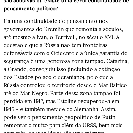
são abusivas ou existe uma certa continuidade de
pensamento político?
Há uma continuidade de pensamento nos
governantes do Kremlin que remonta a séculos,
até mesmo a Ivan, o Terrível , no século XVI. A
questão é que a Rússia não tem fronteiras
defensáveis ​​com o Ocidente e a única garantia de
segurança é uma generosa zona tampão. Catarina,
a Grande, conseguiu isso (incluindo a extinção
dos Estados polaco e ucraniano), pelo que a
Rússia controlou o território desde o Mar Báltico
até ao Mar Negro. Parte dessa zona tampão foi
perdida em 1917, mas Estaline recuperou-a em
1945 - e também metade da Alemanha. Assim,
pode ver o pensamento geopolítico de Putin
remontar a muito para além da URSS, bem mais