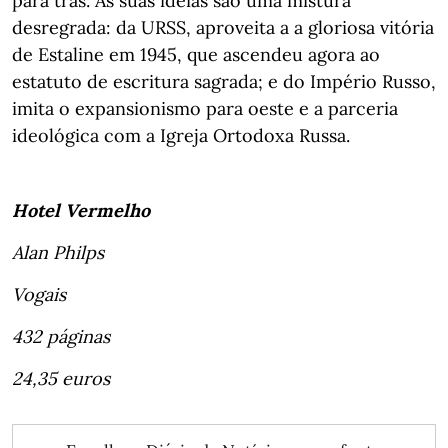
para trás. As suas ideias são uma mistura
desregrada: da URSS, aproveita a a gloriosa vitória
de Estaline em 1945, que ascendeu agora ao
estatuto de escritura sagrada; e do Império Russo,
imita o expansionismo para oeste e a parceria
ideológica com a Igreja Ortodoxa Russa.
Hotel Vermelho
Alan Philps
Vogais
432 páginas
24,35 euros