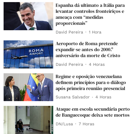
Espanha dá ultimato a Itália para
levantar controlos fronteiriços e
ameaça com “medidas
proporcionais”
David Pereira
1 Hora
Aeroporto de Roma pretende
expandir-se antes do 2000.º
aniversário da morte de Cristo
David Pereira
4 Horas
Regime e oposição venezuelana
definem princípios para o diálogo
após primeira reunião presencial
Susana Salvador
4 Horas
Ataque em escola secundária perto
de Banguecoque deixa sete mortos
DN/Lusa
7 Horas