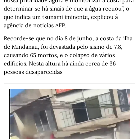
nossa prioridade agora é monitorizar a costa para
determinar se há sinais de que a água recuou”, o
que indica um tsunami iminente, explicou à
agência de notícias AFP.
Recorde-se que no dia 8 de junho, a costa da ilha
de Mindanau, foi devastada pelo sismo de 7,8,
causando 65 mortos, e o colapso de vários
edifícios. Nesta altura há ainda cerca de 36
pessoas desaparecidas