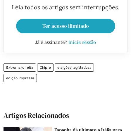
Leia todos os artigos sem interrupções.
Ter acesso ilimitado
Já é assinante?
Inicie sessão
Extrema-direita
Chipre
eleições legislativas
edição impressa
Artigos Relacionados
Espanha dá ultimato a Itália para