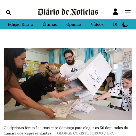
Edição Diária
Últimas
Opinião
Vídeos
DN Sport
Os cipriotas foram às urnas este domingo para eleger os 56 deputados da
Câmara dos Representantes.
GEORGE CHRISTOFOROU / EPA