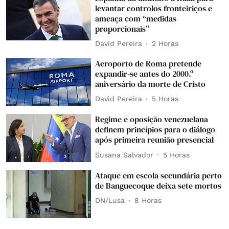
levantar controlos fronteiriços e
ameaça com “medidas
proporcionais”
David Pereira
2 Horas
Aeroporto de Roma pretende
expandir-se antes do 2000.º
aniversário da morte de Cristo
David Pereira
5 Horas
Regime e oposição venezuelana
definem princípios para o diálogo
após primeira reunião presencial
Susana Salvador
5 Horas
Ataque em escola secundária perto
de Banguecoque deixa sete mortos
DN/Lusa
8 Horas