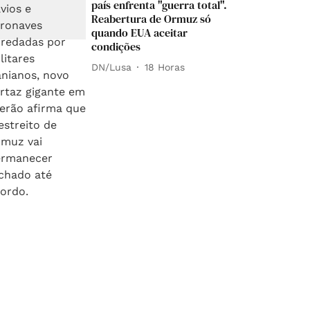
país enfrenta "guerra total".
Reabertura de Ormuz só
quando EUA aceitar
condições
DN/Lusa
18 Horas