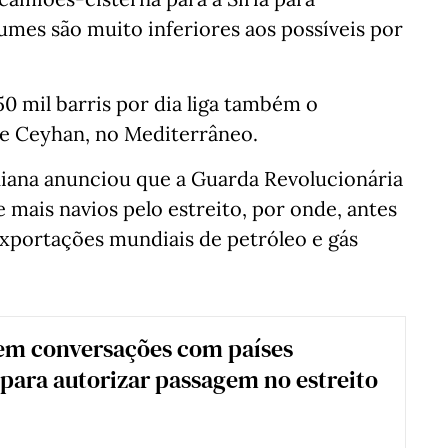
umes são muito inferiores aos possíveis por
 mil barris por dia liga também o
de Ceyhan, no Mediterrâneo.
raniana anunciou que a Guarda Revolucionária
 mais navios pelo estreito, por onde, antes
exportações mundiais de petróleo e gás
 em conversações com países
para autorizar passagem no estreito