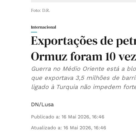
Foto: D.R.
Internacional
Exportações de pet
Ormuz foram 10 veze
Guerra no Médio Oriente está a bl
que exportava 3,5 milhões de barri
ligado à Turquia não impedem fort
DN/Lusa
Publicado a
:
16 Mai 2026, 16:46
Atualizado a
:
16 Mai 2026, 16:46