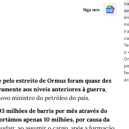
Siga-nos
e pelo estreito de Ormuz foram quase dez
vamente aos níveis anteriores à guerra
,
novo ministro do petróleo do país.
3 milhões de barris por mês através do
ortámos apenas 10 milhões, por causa da
dair, ao assumir o cargo, após a formação