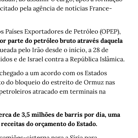
citado pela agência de notícias France-
 Países Exportadores de Petróleo (OPEP),
r parte do petróleo bruto através daquela
ueada pelo Irão desde o início, a 28 de
idos e de Israel contra a República Islâmica.
a chegado a um acordo com os Estados
to do bloqueio do estreito de Ormuz nas
petroleiros atracado em terminais na
rca de 3,5 milhões de barris por dia, uma
receitas do orçamento do Estado.
camiões-cisterna para a Síria para