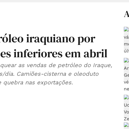
A
róleo iraquiano por
s inferiores em abril
oquear as vendas de petróleo do Iraque,
s/dia. Camiões-cisterna e oleoduto
e quebra nas exportações.