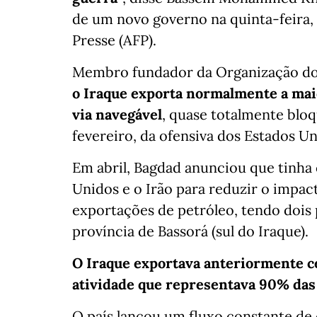
de um novo governo na quinta-feira, 
Presse (AFP).
Membro fundador da Organização dos
o Iraque exporta normalmente a maio
via navegável
, quase totalmente bloq
fevereiro, da ofensiva dos Estados Un
Em abril, Bagdad anunciou que tinh
Unidos e o Irão para reduzir o impac
exportações de petróleo, tendo dois 
província de Bassorá (sul do Iraque).
O Iraque exportava anteriormente ce
atividade que representava 90% das 
O país lançou um fluxo constante de 