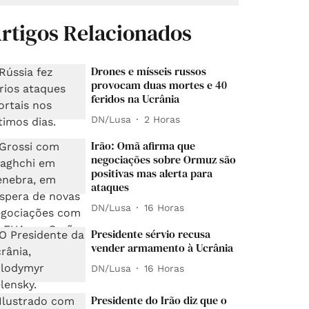
rtigos Relacionados
Drones e mísseis russos
provocam duas mortes e 40
feridos na Ucrânia
DN/Lusa
2 Horas
Irão: Omã afirma que
negociações sobre Ormuz são
positivas mas alerta para
ataques
DN/Lusa
16 Horas
Presidente sérvio recusa
vender armamento à Ucrânia
DN/Lusa
16 Horas
Presidente do Irão diz que o