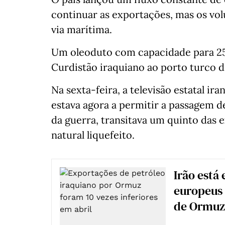
continuar as exportações, mas os vol
via marítima.
Um oleoduto com capacidade para 250
Curdistão iraquiano ao porto turco 
Na sexta-feira, a televisão estatal i
estava agora a permitir a passagem de
da guerra, transitava um quinto das 
natural liquefeito.
Irão está
europeus 
de Ormuz