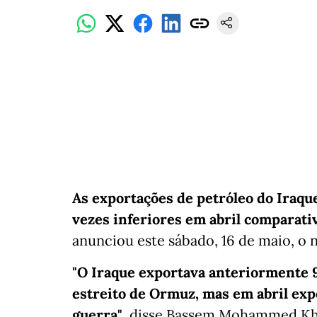
As exportações de petróleo do Iraqu
vezes inferiores em abril comparati
anunciou este sábado, 16 de maio, o 
"O Iraque exportava anteriormente 9
estreito de Ormuz, mas em abril exp
guerra"
, disse Bassem Mohammed Khu