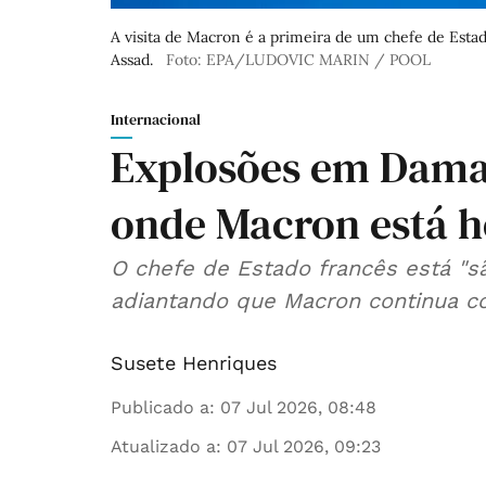
A visita de Macron é a primeira de um chefe de Estad
Assad.
Foto: EPA/LUDOVIC MARIN / POOL
Internacional
Explosões em Damas
onde Macron está 
O chefe de Estado francês está "são
adiantando que Macron continua com 
Susete Henriques
Publicado a
:
07 Jul 2026, 08:48
Atualizado a
:
07 Jul 2026, 09:23