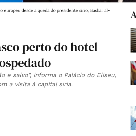
o europeu desde a queda do presidente sírio, Bashar al-
A
co perto do hotel
hospedado
 e salvo", informa o Palácio do Eliseu,
a visita à capital síria.