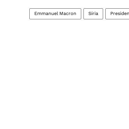
Emmanuel Macron
Síria
Presiden