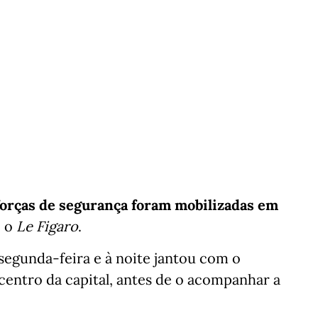
 forças de segurança foram mobilizadas em
o o
Le Figaro
.
egunda-feira e à noite jantou com o
centro da capital, antes de o acompanhar a