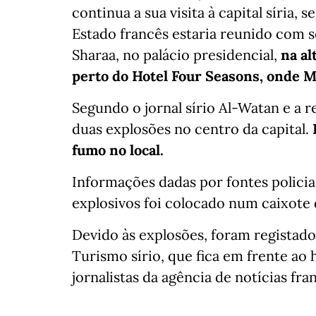
continua a sua visita à capital síria, 
Estado francês estaria reunido com 
Sharaa, no palácio presidencial,
na al
perto do Hotel Four Seasons, onde M
Segundo o jornal sírio Al-Watan e a r
duas explosões no centro da capital.
fumo no local.
Informações dadas por fontes polici
explosivos foi colocado num caixote d
Devido às explosões, foram registado
Turismo sírio, que fica em frente ao 
jornalistas da agência de notícias fra