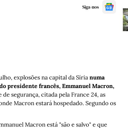
Siga-nos
ulho, explosões na capital da Síria
numa
ta do presidente francês, Emmanuel Macron,
de segurança, citada pela France 24, as
 onde Macron estará hospedado. Segundo os
 Emmanuel Macron está "são e salvo" e que