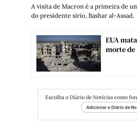
A visita de Macron é a primeira de 
do presidente sírio, Bashar al-Assad.
EUA matam
morte de
Escolha o Diário de Notícias como fon
Adicionar o Diário de No