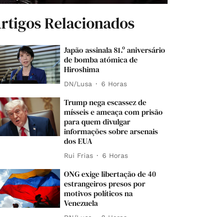
rtigos Relacionados
Japão assinala 81.º aniversário
de bomba atómica de
Hiroshima
DN/Lusa
6 Horas
Trump nega escassez de
mísseis e ameaça com prisão
para quem divulgar
informações sobre arsenais
dos EUA
Rui Frias
6 Horas
ONG exige libertação de 40
estrangeiros presos por
motivos políticos na
Venezuela