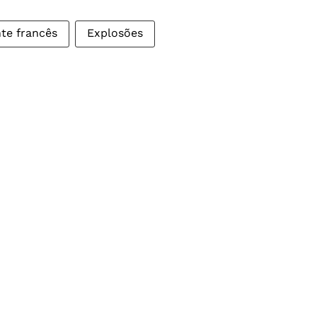
te francês
Explosões