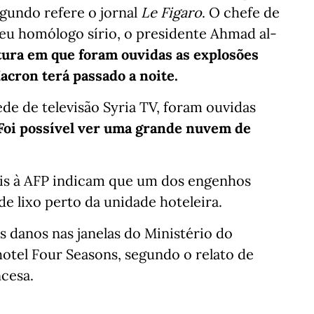
segundo refere o jornal
Le Figaro
. O chefe de
seu homólogo sírio, o presidente Ahmad al-
tura em que foram ouvidas as explosões
acron terá passado a noite.
ede de televisão Syria TV, foram ouvidas
Foi possível ver uma grande nuvem de
ais à AFP indicam que um dos engenhos
e lixo perto da unidade hoteleira.
s danos nas janelas do Ministério do
hotel Four Seasons, segundo o relato de
ncesa.