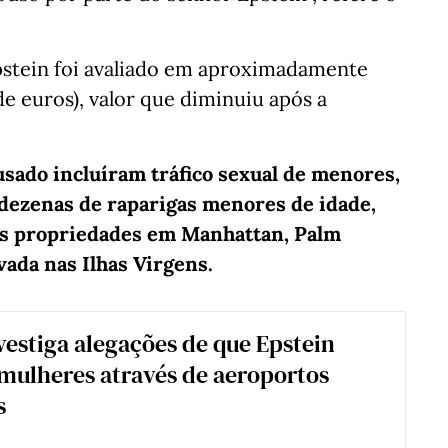
pstein foi avaliado em aproximadamente
e euros), valor que diminuiu após a
usado incluíram tráfico sexual de menores,
 dezenas de raparigas menores de idade,
as propriedades em Manhattan, Palm
vada nas Ilhas Virgens.
nvestiga alegações de que Epstein
 mulheres através de aeroportos
s