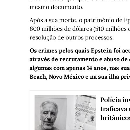
mesmo documento.
Após a sua morte, o património de E
600 milhões de dólares (510 milhões d
resolução de outros processos.
Os crimes pelos quais Epstein foi ac
através de recrutamento e abuso de
algumas com apenas 14 anos, nas su
Beach, Novo México e na sua ilha pri
Polícia i
traficava
britânico