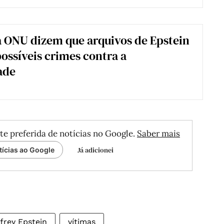
a ONU dizem que arquivos de Epstein
ossíveis crimes contra a
ade
te preferida de notícias no Google.
Saber mais
Já adicionei
tícias ao Google
frey Epstein
vítimas