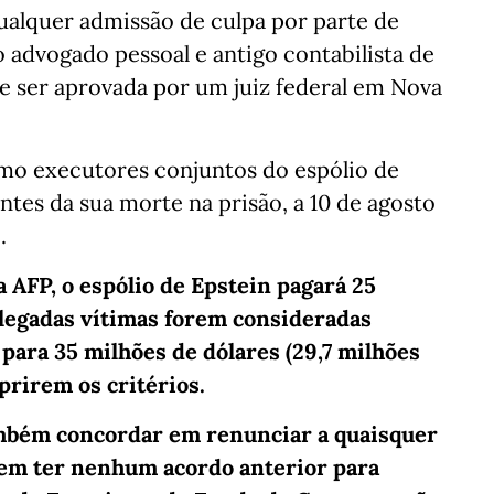
ualquer admissão de culpa por parte de
 advogado pessoal e antigo contabilista de
e ser aprovada por um juiz federal em Nova
mo executores conjuntos do espólio de
antes da sua morte na prisão, a 10 de agosto
.
 AFP, o espólio de Epstein pagará 25
alegadas vítimas forem consideradas
 para 35 milhões de dólares (29,7 milhões
prirem os critérios.
ambém concordar em renunciar a quaisquer
vem ter nenhum acordo anterior para