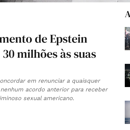
A
amento de Epstein
 30 milhões às suas
concordar em renunciar a quaisquer
 nenhum acordo anterior para receber
riminoso sexual americano.