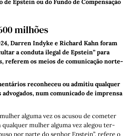
io de Epstein ou do Fundo de Compensação
600 milhões
024, Darren Indyke e Richard Kahn foram
cultar a conduta ilegal de Epstein” para
s, referem os meios de comunicação norte-
entários reconheceu ou admitiu qualquer
us advogados, num comunicado de imprensa
 mulher alguma vez os acusou de cometer
 qualquer mulher alguma vez alegou ter-
buso por parte do senhor Epstein”, refere o