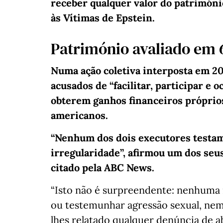
receber qualquer valor do patrimón
às Vítimas de Epstein.
Património avaliado em 
Numa ação coletiva interposta em 2
acusados de “facilitar, participar e o
obterem ganhos financeiros próprio
americanos.
“Nenhum dos dois executores testam
irregularidade”, afirmou um dos se
citado pela ABC News.
“Isto não é surpreendente: nenhuma
ou testemunhar agressão sexual, nem
lhes relatado qualquer denúncia de a