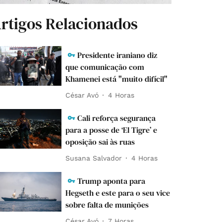
rtigos Relacionados
Presidente iraniano diz
que comunicação com
Khamenei está "muito difícil"
César Avó
4 Horas
Cali reforça segurança
para a posse de ‘El Tigre’ e
oposição sai às ruas
Susana Salvador
4 Horas
Trump aponta para
Hegseth e este para o seu vice
sobre falta de munições
César Avó
7 Horas