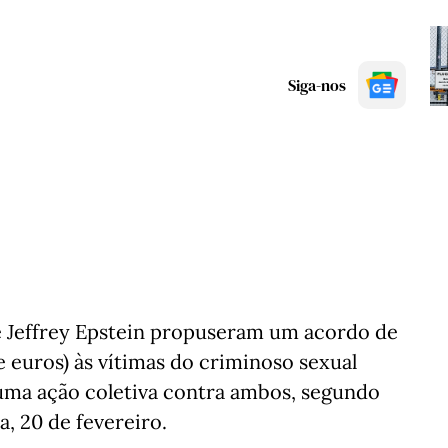
Siga-nos
e Jeffrey Epstein propuseram um acordo de
e euros) às vítimas do criminoso sexual
ma ação coletiva contra ambos, segundo
, 20 de fevereiro.