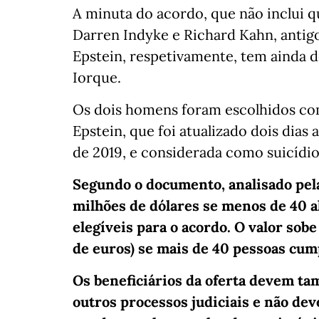
A minuta do acordo, que não inclui q
Darren Indyke e Richard Kahn, antigo
Epstein, respetivamente, tem ainda d
Iorque.
Os dois homens foram escolhidos co
Epstein, que foi atualizado dois dias 
de 2019, e considerada como suicídio
Segundo o documento, analisado pela
milhões de dólares se menos de 40 
elegíveis para o acordo. O valor sobe
de euros) se mais de 40 pessoas cum
Os beneficiários da oferta devem t
outros processos judiciais e não de