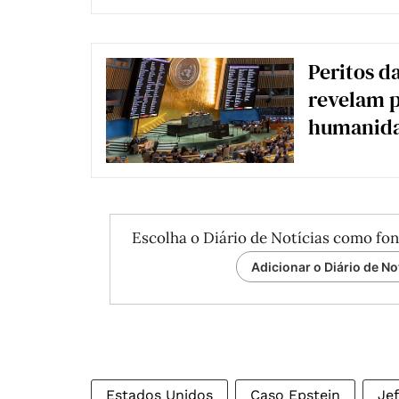
Peritos d
revelam p
humanid
Escolha o Diário de Notícias como fon
Adicionar o Diário de No
Estados Unidos
Caso Epstein
Jef