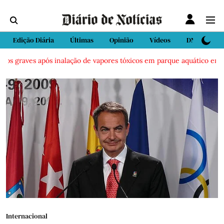
Edição Diária
Últimas
Opinião
Vídeos
DN Sport
s graves após inalação de vapores tóxicos em parque aquático em Viei
Internacional