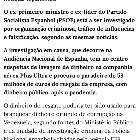
O ex-primeiro-ministro e ex-líder do Partido
Socialista Espanhol (PSOE) está a ser investigado
por organização criminosa, tráfico de influências
e falsificação, segundo as mesmas notícias.
A investigação em causa, que decorre na
Audiência Nacional de Espanha, tem no centro
suspeitas de lavagem de dinheiro na companhia
aérea Plus Ultra e procura o paradeiro de 53
milhões de euros do resgate da empresa, com
dinheiro público, após a pandemia.
O dinheiro do resgate poderia ter sido usado para
branquear dinheiro oriundo de corrupção na
Venezuela, segundo fontes do Ministério Público
e da unidade de investigação criminal da Polícia
Nacional espanhola citadas pela agência EFE.