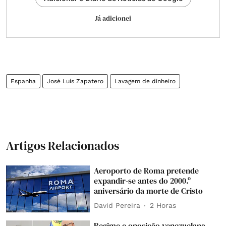
Já adicionei
Espanha
José Luis Zapatero
Lavagem de dinheiro
Artigos Relacionados
Aeroporto de Roma pretende
expandir-se antes do 2000.º
aniversário da morte de Cristo
David Pereira
2 Horas
Regime e oposição venezuelana