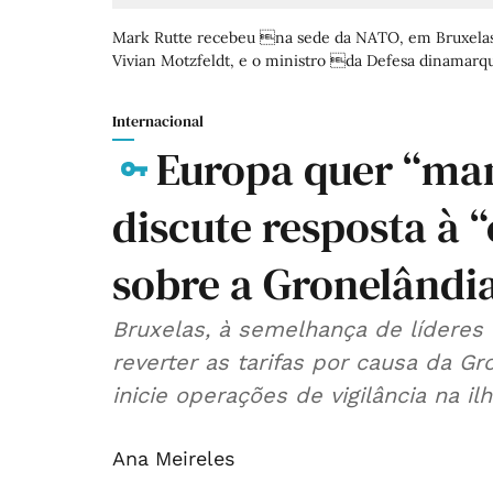
Mark Rutte recebeu na sede da NATO, em Bruxelas,
Vivian Motzfeldt, e o ministro da Defesa dinamarqu
Internacional
Europa quer “ma
discute resposta à
sobre a Gronelândi
Bruxelas, à semelhança de líderes
reverter as tarifas por causa da 
inicie operações de vigilância na ilh
Ana Meireles