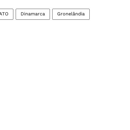
ATO
Dinamarca
Gronelândia