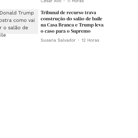
César Avó
11 Horas
Tribunal de recurso trava
construção do salão de baile
na Casa Branca e Trump leva
o caso para o Supremo
Susana Salvador
12 Horas