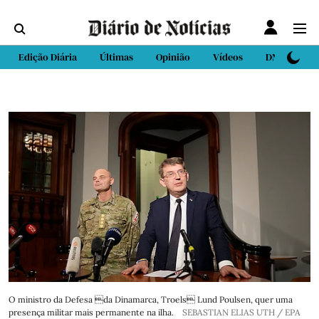
Edição Diária
Últimas
Opinião
Vídeos
DN Sport
O ministro da Defesa da Dinamarca, Troels Lund Poulsen, quer uma
presença militar mais permanente na ilha.
SEBASTIAN ELIAS UTH / EPA