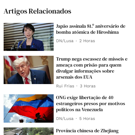
Artigos Relacionados
Japão assinala 81.º aniversário de
bomba atómica de Hiroshima
DN/Lusa
2 Horas
Trump nega escassez de mísseis e
ameaça com prisão para quem
divulgar informações sobre
arsenais dos EUA
Rui Frias
3 Horas
ONG exige libertação de 40
estrangeiros presos por motivos
políticos na Venezuela
DN/Lusa
5 Horas
Província chinesa de Zhejiang