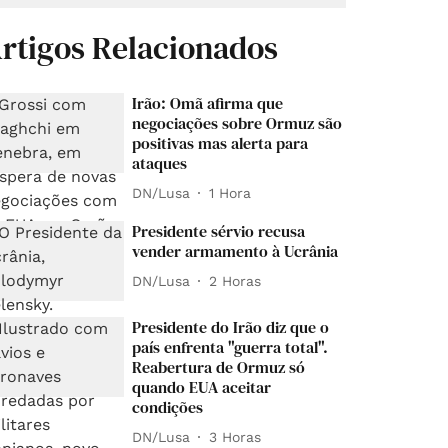
rtigos Relacionados
Irão: Omã afirma que
negociações sobre Ormuz são
positivas mas alerta para
ataques
DN/Lusa
1 Hora
Presidente sérvio recusa
vender armamento à Ucrânia
DN/Lusa
2 Horas
Presidente do Irão diz que o
país enfrenta "guerra total".
Reabertura de Ormuz só
quando EUA aceitar
condições
DN/Lusa
3 Horas