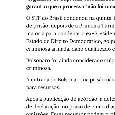
garantiu que o processo "não foi uma
O STF do Brasil condenou na quinta-fe
de prisão, depois de a Primeira Tur
maioria para condenar o ex-President
Estado de Direito Democrático, golp
criminosa armada, dano qualificado e
Bolsonaro foi ainda considerado culp
criminosa.
A entrada de Bolsonaro na prisão nã
para recursos.
Após a publicação do acórdão, a def
de declaração, no prazo de cinco dias
omissões. Esses recursos podem pro