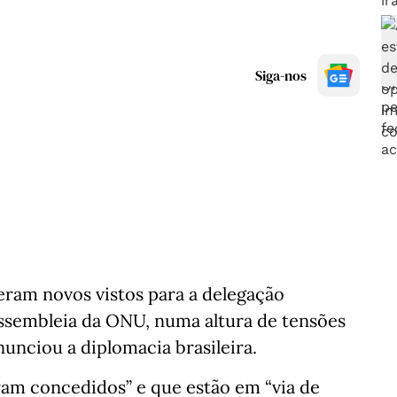
Siga-nos
ram novos vistos para a delegação
 Assembleia da ONU, numa altura de tensões
nunciou a diplomacia brasileira.
ram concedidos” e que estão em “via de