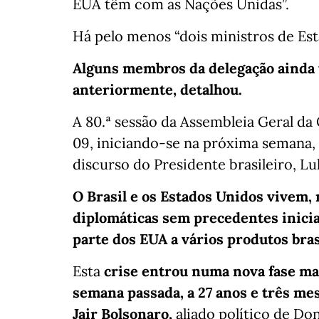
EUA têm com as Nações Unidas”.
Há pelo menos “dois ministros de Est
Alguns membros da delegação ainda t
anteriormente, detalhou.
A 80.ª sessão da Assembleia Geral d
09, iniciando-se na próxima semana, d
discurso do Presidente brasileiro, Lu
O Brasil e os Estados Unidos vivem,
diplomáticas sem precedentes inicia
parte dos EUA a vários produtos bras
Esta
crise entrou numa nova fase ma
semana passada, a 27 anos e três mes
Jair Bolsonaro,
aliado político de Do