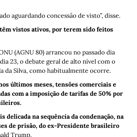
ado aguardando concessão de visto”, disse.
êm vistos ativos, por terem sido feitos
a ONU (AGNU 80) arrancou no passado dia
ia 23, o debate geral de alto nível com o
la da Silva, como habitualmente ocorre.
 nos últimos meses, tensões comerciais e
das com a imposição de tarifas de 50% por
ileiros.
is delicada na sequência da condenação, na
es de prisão, do ex-Presidente brasileiro
nald Trump.