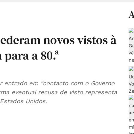
A
ederam novos vistos à
 para a 80.ª
ter entrado em “contacto com o Governo
ma eventual recusa de visto representa
 Estados Unidos.