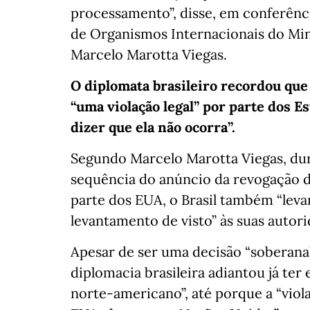
processamento”, disse, em conferênc
de Organismos Internacionais do Mini
Marcelo Marotta Viegas.
O diplomata brasileiro recordou que
“uma violação legal” por parte dos E
dizer que ela não ocorra”.
Segundo Marcelo Marotta Viegas, du
sequência do anúncio da revogação de
parte dos EUA, o Brasil também “lev
levantamento de visto” às suas autori
Apesar de ser uma decisão “soberana”
diplomacia brasileira adiantou já te
norte-americano”, até porque a “viol