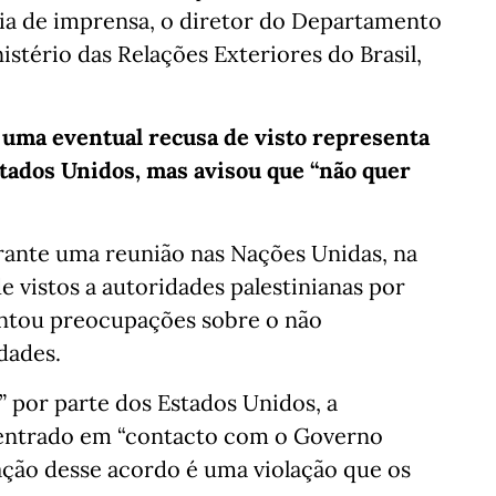
ia de imprensa, o diretor do Departamento
stério das Relações Exteriores do Brasil,
 uma eventual recusa de visto representa
stados Unidos, mas avisou que “não quer
rante uma reunião nas Nações Unidas, na
 vistos a autoridades palestinianas por
antou preocupações sobre o não
dades.
 por parte dos Estados Unidos, a
r entrado em “contacto com o Governo
ação desse acordo é uma violação que os