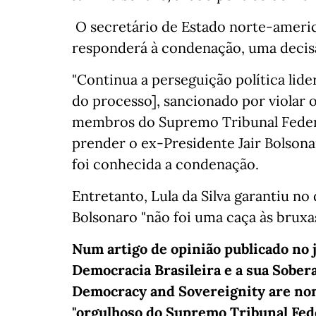
O secretário de Estado norte-americ
responderá à condenação, uma decisã
"Continua a perseguição política lide
do processo], sancionado por violar 
membros do Supremo Tribunal Federa
prender o ex-Presidente Jair Bolson
foi conhecida a condenação.
Entretanto, Lula da Silva garantiu n
Bolsonaro "não foi uma caça às bruxas
Num artigo de opinião publicado no 
Democracia Brasileira e a sua Sobera
Democracy and Sovereignity are non-n
"orgulhoso do Supremo Tribunal Feder