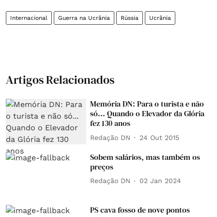
Internacional
Guerra na Ucrânia
Rússia
Ucrânia
Artigos Relacionados
Memória DN: Para o turista e não
só... Quando o Elevador da Glória
fez 130 anos
Redação DN
24 Out 2015
Sobem salários, mas também os
preços
Redação DN
02 Jan 2024
PS cava fosso de nove pontos