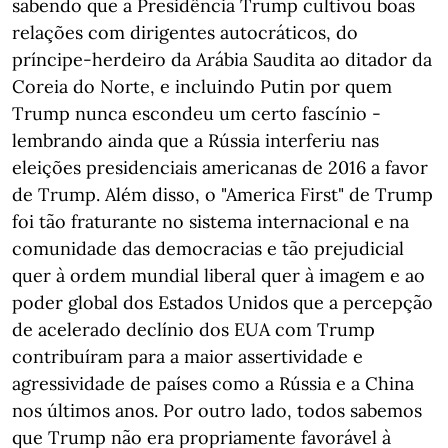
sabendo que a Presidência Trump cultivou boas
relações com dirigentes autocráticos, do
príncipe-herdeiro da Arábia Saudita ao ditador da
Coreia do Norte, e incluindo Putin por quem
Trump nunca escondeu um certo fascínio -
lembrando ainda que a Rússia interferiu nas
eleições presidenciais americanas de 2016 a favor
de Trump. Além disso, o "America First" de Trump
foi tão fraturante no sistema internacional e na
comunidade das democracias e tão prejudicial
quer à ordem mundial liberal quer à imagem e ao
poder global dos Estados Unidos que a percepção
de acelerado declínio dos EUA com Trump
contribuíram para a maior assertividade e
agressividade de países como a Rússia e a China
nos últimos anos. Por outro lado, todos sabemos
que Trump não era propriamente favorável à