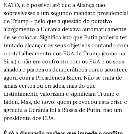
NATO, e é possível até que a Aliança não
sobrevivesse a um segundo mandato presidencial
de Trump - pelo que a questão do putativo
alargamento à Ucrânia deixava automaticamente
de se colocar. Significa isto que Putin poderia ter
tentado alcançar os seus objetivos contando com
o total alheamento dos EUA de Trump (como na
Síria) e não em confronto com os EUA e os seus
aliados e parceiros democráticos como acontece
agora com a Presidência Biden. Não se trata de
sinais certos ou errados, mas do que
distintamente valorizam e significam Trump e
Biden. Mas, de novo, quem provocou esta crise e
agrediu a Ucrânia foi a Rússia de Putin, não um
presidente dos EUA.
É só a dissuasão nuclear que impede o conflito