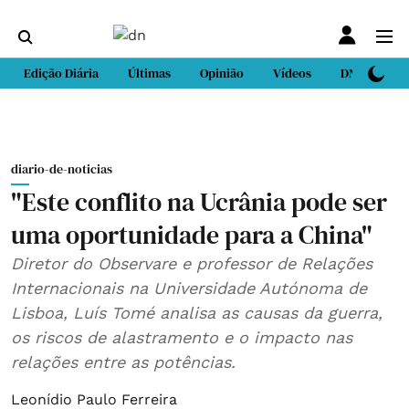
Edição Diária
Últimas
Opinião
Vídeos
DN Sport
diario-de-noticias
"Este conflito na Ucrânia pode ser
uma oportunidade para a China"
Diretor do Observare e professor de Relações
Internacionais na Universidade Autónoma de
Lisboa, Luís Tomé analisa as causas da guerra,
os riscos de alastramento e o impacto nas
relações entre as potências.
Leonídio Paulo Ferreira