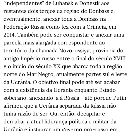
"independentes" de Luhansk e Donestk aos
restantes dois terços da região de Donbass e,
eventualmente, anexar toda a Donbass na
Federação Russa como fez com a Crimeia, em
2014. Também pode ser conquistar e anexar uma
parcela mais alargada correspondente ao
território da chamada Novorossiya, província do
antigo Império russo entre o final do século XVIII
e o início do século XX que abarca toda a região
norte do Mar Negro, atualmente partes sul e leste
da Ucrânia. O objetivo final pode até ser acabar
com a existência da Ucrânia enquanto Estado
soberano, anexando-a à Rússia - até porque Putin
afirmou que a Ucrânia separada da Rússia não
tinha razão de ser. Ou, então, decapitar e
derrubar a atual liderança política e militar da
Ucrânia e instaurar um governo pró-russo em