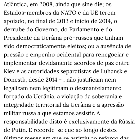
Atlântica, em 2008, ainda que sine die; os
Estados-membros da NATO e da UE terem
apoiado, no final de 2013 e início de 2014, o
derrube do Governo, do Parlamento e do
Presidente da Ucrânia pró-russos que tinham
sido democraticamente eleitos; ou a ausência de
pressão e empenho ocidental para renegociar e
implementar devidamente acordos de paz entre
Kiev e as autoridades separatistas de Luhansk e
Donestk, desde 2014 - , não justificam nem
legalizam nem legitimam o desmantelamento
forçado da Ucrânia, a violação da soberania e
integridade territorial da Ucrânia e a agressão
militar russa a que estamos assistir. A
responsabilidade disto é exclusivamente da Rússia
de Putin. E recorde-se que ao longo destes
últimos meses em que se assistiu ao reforço das