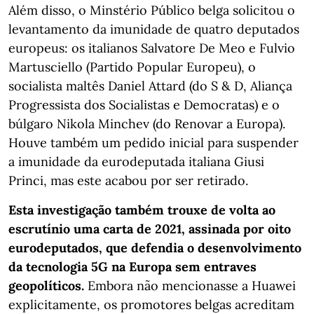
Além disso, o Minstério Público belga solicitou o
levantamento da imunidade de quatro deputados
europeus: os italianos Salvatore De Meo e Fulvio
Martusciello (Partido Popular Europeu), o
socialista maltês Daniel Attard (do S & D, Aliança
Progressista dos Socialistas e Democratas) e o
búlgaro Nikola Minchev (do Renovar a Europa).
Houve também um pedido inicial para suspender
a imunidade da eurodeputada italiana Giusi
Princi, mas este acabou por ser retirado.
Esta investigação também trouxe de volta ao
escrutínio uma carta de 2021, assinada por oito
eurodeputados, que defendia o desenvolvimento
da tecnologia 5G na Europa sem entraves
geopolíticos.
Embora não mencionasse a Huawei
explicitamente, os promotores belgas acreditam