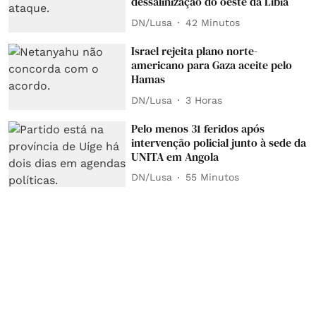
dessalinização do oeste da Líbia
DN/Lusa
42 Minutos
Israel rejeita plano norte-
americano para Gaza aceite pelo
Hamas
DN/Lusa
3 Horas
Pelo menos 31 feridos após
intervenção policial junto à sede da
UNITA em Angola
DN/Lusa
55 Minutos