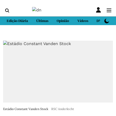
Edição Diária
Últimas
Opinião
Vídeos
DN Sport
Estádio Constant Vanden Stock
RSC Anderlecht