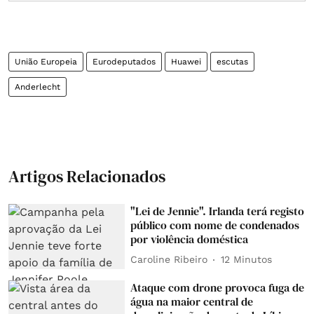
União Europeia
Eurodeputados
Huawei
escutas
Anderlecht
Artigos Relacionados
"Lei de Jennie". Irlanda terá registo
público com nome de condenados
por violência doméstica
Caroline Ribeiro
12 Minutos
Ataque com drone provoca fuga de
água na maior central de