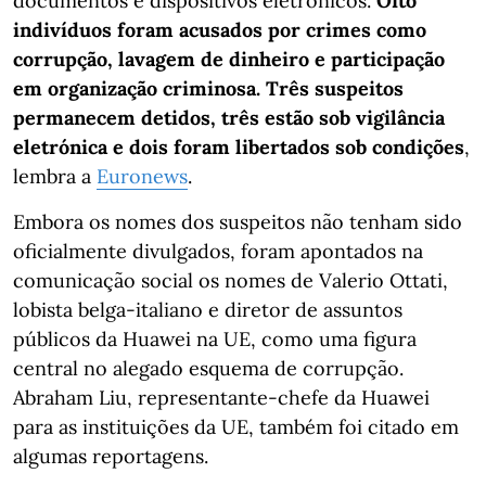
documentos e dispositivos eletrónicos.
Oito
indivíduos foram acusados por crimes como
corrupção, lavagem de dinheiro e participação
em organização criminosa. Três suspeitos
permanecem detidos, três estão sob vigilância
eletrónica e dois foram libertados sob condições
,
lembra a
Euronews
.
Embora os nomes dos suspeitos não tenham sido
oficialmente divulgados, foram apontados na
comunicação social os nomes de Valerio Ottati,
lobista belga-italiano e diretor de assuntos
públicos da Huawei na UE, como uma figura
central no alegado esquema de corrupção.
Abraham Liu, representante-chefe da Huawei
para as instituições da UE, também foi citado em
algumas reportagens.