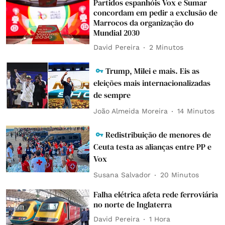
Partidos espanhóis Vox e Sumar
concordam em pedir a exclusão de
Marrocos da organização do
Mundial 2030
David Pereira
2 Minutos
Trump, Milei e mais. Eis as
eleições mais internacionalizadas
de sempre
João Almeida Moreira
14 Minutos
Redistribuição de menores de
Ceuta testa as alianças entre PP e
Vox
Susana Salvador
20 Minutos
Falha elétrica afeta rede ferroviária
no norte de Inglaterra
David Pereira
1 Hora