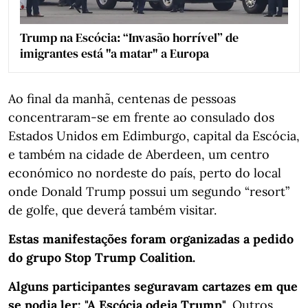
Trump na Escócia: “Invasão horrível” de
imigrantes está "a matar" a Europa
Ao final da manhã, centenas de pessoas
concentraram-se em frente ao consulado dos
Estados Unidos em Edimburgo, capital da Escócia,
e também na cidade de Aberdeen, um centro
económico no nordeste do país, perto do local
onde Donald Trump possui um segundo “resort”
de golfe, que deverá também visitar.
Estas manifestações foram organizadas a pedido
do grupo Stop Trump Coalition.
Alguns participantes seguravam cartazes em que
se podia ler: "A Escócia odeia Trump"
. Outros