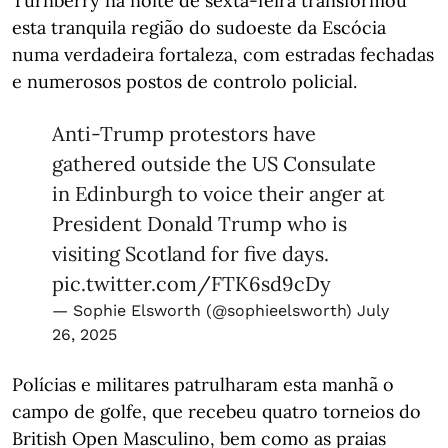
Turnberry na noite de sexta-feira transformou
esta tranquila região do sudoeste da Escócia
numa verdadeira fortaleza, com estradas fechadas
e numerosos postos de controlo policial.
Anti-Trump protestors have
gathered outside the US Consulate
in Edinburgh to voice their anger at
President Donald Trump who is
visiting Scotland for five days.
pic.twitter.com/FTK6sd9cDy
— Sophie Elsworth (@sophieelsworth)
July
26, 2025
Polícias e militares patrulharam esta manhã o
campo de golfe, que recebeu quatro torneios do
British Open Masculino, bem como as praias