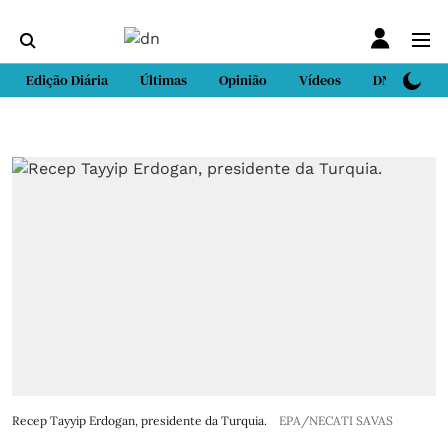
Edição Diária
Últimas
Opinião
Vídeos
DN Sport
Recep Tayyip Erdogan, presidente da Turquia.
EPA/NECATI SAVAS