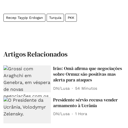
Recep Tayyip Erdogan
Turquia
PKK
Artigos Relacionados
Irão: Omã afirma que negociações
sobre Ormuz são positivas mas
alerta para ataques
DN/Lusa
54 Minutos
Presidente sérvio recusa vender
armamento à Ucrânia
DN/Lusa
1 Hora