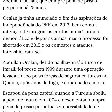
Abdullah Öcalan, que cumpre pena de prisão
perpétua há 25 anos.
Öcalan já tinha anunciado o fim das aspirações de
independência do PKK em 2013, bem como a
intenção de integrar os curdos numa Turquia
democrática e depor as armas, mas o processo foi
abortado em 2015 e os combates e ataques
intensificaram-se.
Abdullah Öcalan, detido na ilha-prisão turca de
Imrali, foi preso em 1999 durante uma operação
levada a cabo pelas forças de segurança turcas no
Quénia, após anos de fuga, e condenado à morte.
Escapou da pena capital quando a Turquia aboliu
a pena de morte em 2004 e desde então cumpre
pena de prisão perpétua sem possibilidade de