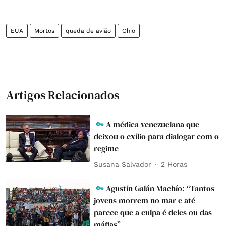
EUA
Mortos
queda de avião
Ohio
Artigos Relacionados
A médica venezuelana que
deixou o exílio para dialogar com o
regime
Susana Salvador
2 Horas
Agustín Galán Machío: “Tantos
jovens morrem no mar e até
parece que a culpa é deles ou das
máfias”