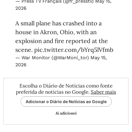
— Press TV Français (@fr_presstv)
May 15,
2026
A small plane has crashed into a
house in Akron, Ohio, with an
explosion and fire reported at the
scene.
pic.twitter.com/bYrq5lVfmb
— War Monitor (@WarMoni_tor)
May 15,
2026
Escolha o Diário de Notícias como fonte
preferida de notícias no Google.
Saber mais
Adicionar o Diário de Notícias ao Google
Já adicionei