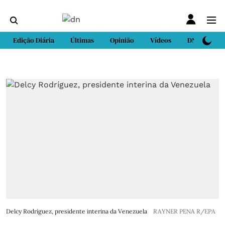
Edição Diária
Últimas
Opinião
Vídeos
DN Sport
Delcy Rodríguez, presidente interina da Venezuela
RAYNER PENA R/EPA