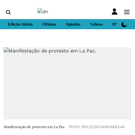
Edição Diária
Últimas
Opinião
Vídeos
DN Sport
Manifestação de protesto em La Paz.
FOTO: EPA/LUIS GANDARILLAS