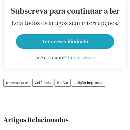
Subscreva para continuar a ler
Leia todos os artigos sem interrupções.
Ter acesso ilimitado
Já é assinante?
Inicie sessão
Internacional
Colômbia
Bolívia
edição impressa
Artigos Relacionados