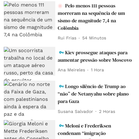
Pelo menos 111 pessoas
morreram na sequência de um
sismo de magnitude 7,4 na
Colômbia
Rui Frias
54 Minutos
Kiev prossegue ataques para
aumentar pressão sobre Moscovo
Ana Meireles
1 Hora
Longo silêncio de Trump ao
“não” de Netanyahu sobre plano
para Gaza
Susana Salvador
2 Horas
Meloni e Frederiksen
condenam “imigração