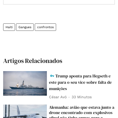
Haiti
Gangues
confrontos
Artigos Relacionados
Trump aponta para Hegseth e
este para o seu vice sobre falta de
munições
César Avó
33 Minutos
Alemanha: avião que estava junto a
drone encontrado com explosivos
afinal não tinha armas para a