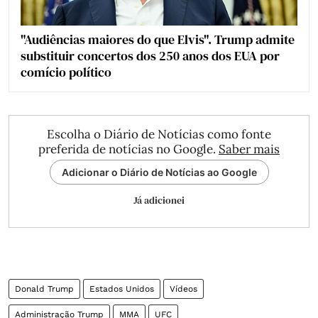
"Audiências maiores do que Elvis". Trump admite
substituir concertos dos 250 anos dos EUA por
comício político
Escolha o Diário de Notícias como fonte
preferida de notícias no Google.
Saber mais
Adicionar o Diário de Notícias ao Google
Já adicionei
Donald Trump
Estados Unidos
Vídeos
Administração Trump
MMA
UFC