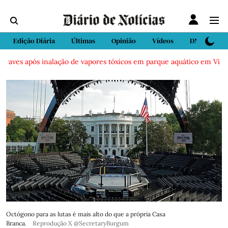
Edição Diária
Últimas
Opinião
Vídeos
DN Sport
ves após inalação de vapores tóxicos em parque aquático em Vieira de 
Octógono para as lutas é mais alto do que a própria Casa
Branca.
Reprodução X @SecretaryBurgum