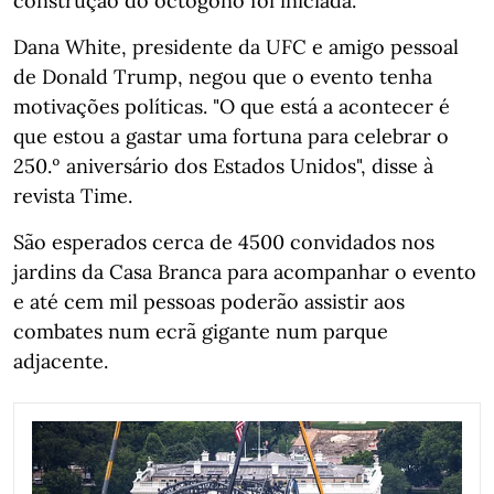
construção do octógono foi iniciada.
Dana White, presidente da UFC e amigo pessoal
de Donald Trump, negou que o evento tenha
motivações políticas. "O que está a acontecer é
que estou a gastar uma fortuna para celebrar o
250.º aniversário dos Estados Unidos", disse à
revista Time.
São esperados cerca de 4500 convidados nos
jardins da Casa Branca para acompanhar o evento
e até cem mil pessoas poderão assistir aos
combates num ecrã gigante num parque
adjacente.