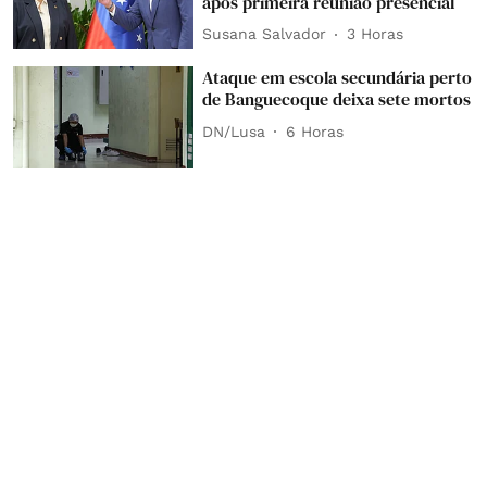
após primeira reunião presencial
Susana Salvador
3 Horas
Ataque em escola secundária perto
de Banguecoque deixa sete mortos
DN/Lusa
6 Horas