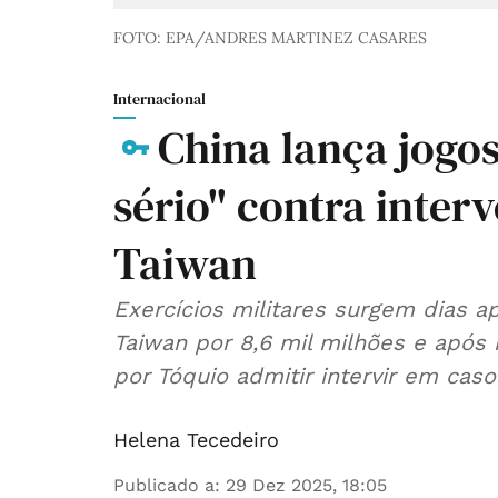
FOTO: EPA/ANDRES MARTINEZ CASARES
Internacional
China lança jogo
sério" contra inter
Taiwan
Exercícios militares surgem dias 
Taiwan por 8,6 mil milhões e após
por Tóquio admitir intervir em caso
Helena Tecedeiro
Publicado a
:
29 Dez 2025, 18:05