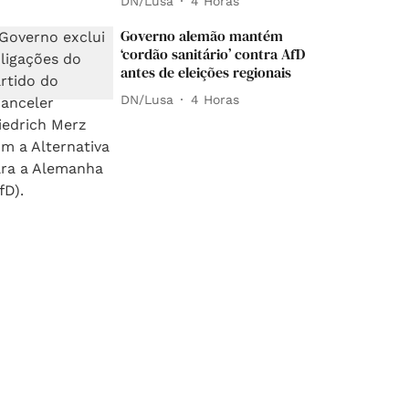
DN/Lusa
4 Horas
Governo alemão mantém
‘cordão sanitário’ contra AfD
antes de eleições regionais
DN/Lusa
4 Horas