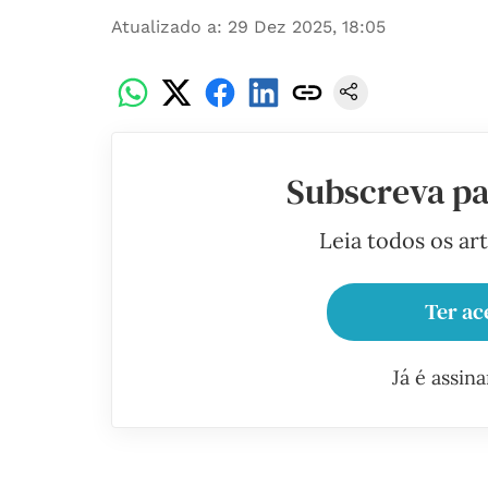
Atualizado a
:
29 Dez 2025, 18:05
Subscreva pa
Leia todos os ar
Ter ac
Já é assin