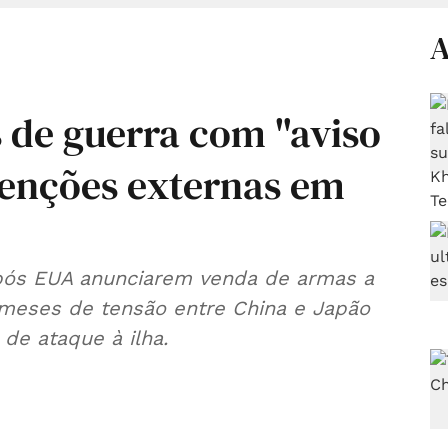
A
s de guerra com "aviso
venções externas em
após EUA anunciarem venda de armas a
 meses de tensão entre China e Japão
 de ataque à ilha.