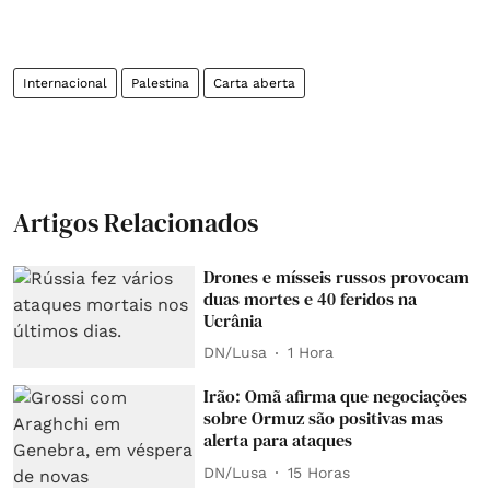
Internacional
Palestina
Carta aberta
Artigos Relacionados
Drones e mísseis russos provocam
duas mortes e 40 feridos na
Ucrânia
DN/Lusa
1 Hora
Irão: Omã afirma que negociações
sobre Ormuz são positivas mas
alerta para ataques
DN/Lusa
15 Horas