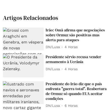
Artigos Relacionados
Irão: Omã afirma que negociações
sobre Ormuz são positivas mas
alerta para ataques
DN/Lusa
4 Horas
Presidente sérvio recusa vender
armamento à Ucrânia
DN/Lusa
4 Horas
Presidente do Irão diz que o país
enfrenta "guerra total". Reabertura
de Ormuz só quando EUA aceitar
condições
DN/Lusa
6 Horas