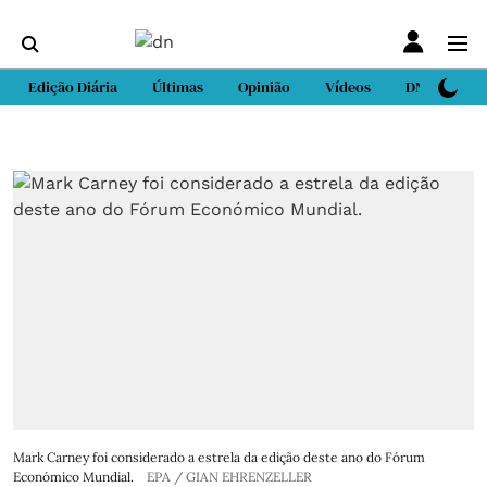
Edição Diária
Últimas
Opinião
Vídeos
DN Sport
Mark Carney foi considerado a estrela da edição deste ano do Fórum
Económico Mundial.
EPA / GIAN EHRENZELLER