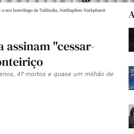
e o seu homólogo da Tailândia, Natthaphon Narkphanit
A
a assinam "cessar-
onteiriço
 menos, 47 mortos e quase um milhão de