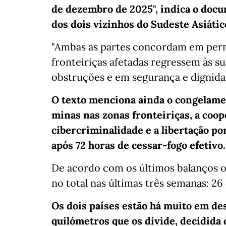
de dezembro de 2025", indica o docu
dos dois vizinhos do Sudeste Asiátic
"Ambas as partes concordam em permi
fronteiriças afetadas regressem às s
obstruções e em segurança e dignidad
O texto menciona ainda o congelamen
minas nas zonas fronteiriças, a coop
cibercriminalidade e a libertação p
após 72 horas de cessar-fogo efetivo.
De acordo com os últimos balanços of
no total nas últimas três semanas: 26
Os dois países estão há muito em de
quilómetros que os divide, decidida 