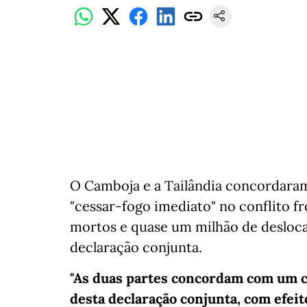
O Camboja e a Tailândia concordara
"cessar-fogo imediato" no conflito fr
mortos e quase um milhão de desloc
declaração conjunta.
"As duas partes concordam com um ce
desta declaração conjunta, com efeito