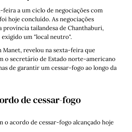
a-feira a um ciclo de negociações com
 foi hoje concluído. As negociações
 província tailandesa de Chanthaburi,
 exigido um "local neutro".
Manet, revelou na sexta-feira que
m o secretário de Estado norte-americano
mas de garantir um cessar-fogo ao longo da
ordo de cessar-fogo
m o acordo de cessar-fogo alcançado hoje