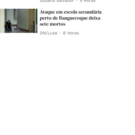
Susana Salvador
5 Horas
Ataque em escola secundária
perto de Banguecoque deixa
sete mortos
DN/Lusa
8 Horas