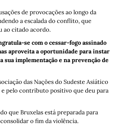
usações de provocações ao longo da
ndendo a escalada do conflito, que
u ao citado acordo.
ngratula-se com o cessar-fogo assinado
mas aproveita a oportunidade para instar
na sua implementação e na prevenção de
ociação das Nações do Sudeste Asiático
e pelo contributo positivo que deu para
ndo que Bruxelas está preparada para
consolidar o fim da violência.