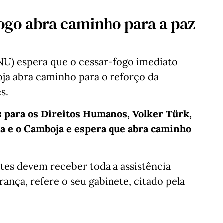
ogo abra caminho para a paz
NU) espera que o cessar-fogo imediato
oja abra caminho para o reforço da
s.
 para os Direitos Humanos, Volker Türk,
ia e o Camboja e espera que abra caminho
tes devem receber toda a assistência
rança, refere o seu gabinete, citado pela