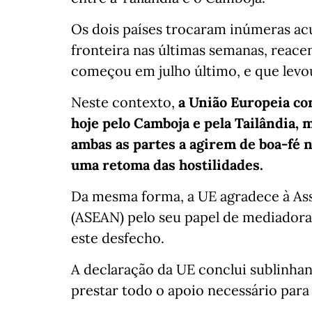
Os dois países trocaram inúmeras ac
fronteira nas últimas semanas, reace
começou em julho último, e que levo
Neste contexto,
a União Europeia co
hoje pelo Camboja e pela Tailândia, 
ambas as partes a agirem de boa-fé 
uma retoma das hostilidades.
Da mesma forma, a UE agradece à Ass
(ASEAN) pelo seu papel de mediadora 
este desfecho.
A declaração da UE conclui sublinha
prestar todo o apoio necessário para 