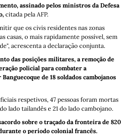
mento, assinado pelos ministros da Defesa
o,
citada pela AFP.
tir que os civis residentes nas zonas
uas casas, o mais rapidamente possível, sem
e", acrescenta a declaração conjunta.
to das posições militares, a remoção de
eração policial para combater a
or Banguecoque de 18 soldados cambojanos
iciais respetivos, 47 pessoas foram mortas
 do lado tailandês e 21 do lado cambojano.
sacordo sobre o traçado da fronteira de 820
durante o período colonial francês.