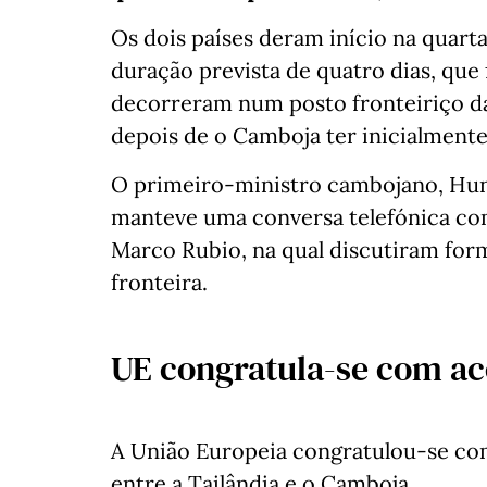
Os dois países deram início na quart
duração prevista de quatro dias, que
decorreram num posto fronteiriço da
depois de o Camboja ter inicialmente
O primeiro-ministro cambojano, Hun 
manteve uma conversa telefónica co
Marco Rubio, na qual discutiram for
fronteira.
UE congratula-se com ac
A União Europeia congratulou-se co
entre a Tailândia e o Camboja.