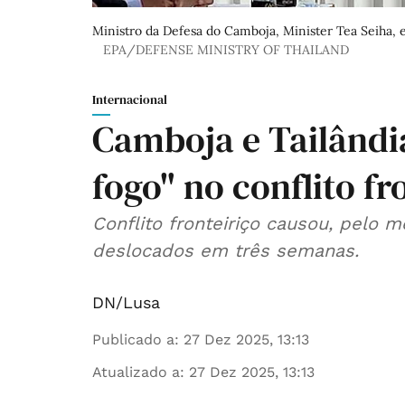
Ministro da Defesa do Camboja, Minister Tea Seiha, 
EPA/DEFENSE MINISTRY OF THAILAND
Internacional
Camboja e Tailândi
fogo" no conflito fr
Conflito fronteiriço causou, pelo
deslocados em três semanas.
DN/Lusa
Publicado a
:
27 Dez 2025, 13:13
Atualizado a
:
27 Dez 2025, 13:13