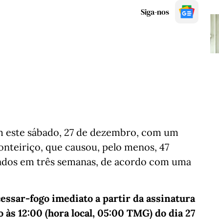
Siga-nos
m este sábado, 27 de dezembro, com um
onteiriço, que causou, pelo menos, 47
ados em três semanas, de acordo com uma
ssar-fogo imediato a partir da assinatura
 às 12:00 (hora local, 05:00 TMG) do dia 27