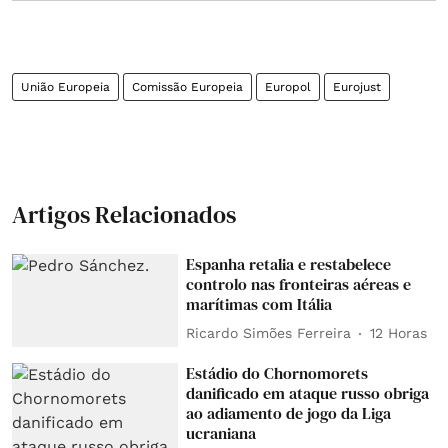
União Europeia
Comissão Europeia
Europol
Eurojust
Artigos Relacionados
Espanha retalia e restabelece
controlo nas fronteiras aéreas e
marítimas com Itália
Ricardo Simões Ferreira
12 Horas
Estádio do Chornomorets
danificado em ataque russo obriga
ao adiamento de jogo da Liga
ucraniana