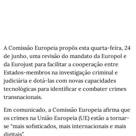
A Comissão Europeia propôs esta quarta-feira, 24
de junho, uma revisão do mandato da Europol e
da Eurojust para facilitar a cooperação entre
Estados-membros na investigação criminal e
judiciária e dotá-las com novas capacidades
tecnológicas para identificar e combater crimes
transnacionais.
Em comunicado, a Comissão Europeia afirma que
os crimes na União Europeia (UE) estão a tornar-
se “mais sofisticados, mais internacionais e mais
digitais”.