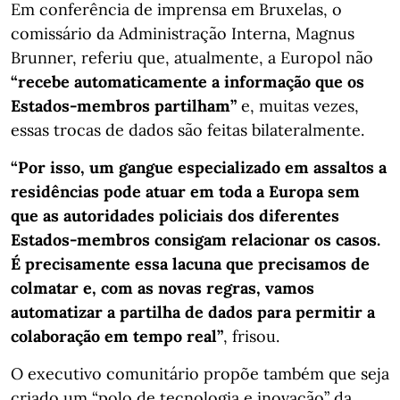
Em conferência de imprensa em Bruxelas, o
comissário da Administração Interna, Magnus
Brunner, referiu que, atualmente, a Europol não
“recebe automaticamente a informação que os
Estados-membros partilham”
e, muitas vezes,
essas trocas de dados são feitas bilateralmente.
“Por isso, um gangue especializado em assaltos a
residências pode atuar em toda a Europa sem
que as autoridades policiais dos diferentes
Estados-membros consigam relacionar os casos.
É precisamente essa lacuna que precisamos de
colmatar e, com as novas regras, vamos
automatizar a partilha de dados para permitir a
colaboração em tempo real”
, frisou.
O executivo comunitário propõe também que seja
criado um “polo de tecnologia e inovação” da