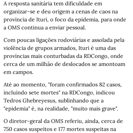
A resposta sanitária tem dificuldade em
organizar-se e deu origem a cenas de caos na
província de Ituri, o foco da epidemia, para onde
a OMS continua a enviar pessoal.
Com poucas ligações rodoviárias e assolada pela
violência de grupos armados, Ituri é uma das
províncias mais conturbadas da RDCongo, onde
cerca de um milhão de deslocados se amontoam
em campos.
Até ao momento, "foram confirmados 82 casos,
incluindo sete mortes" na RDCongo, indicou
Tedros Ghebreyesus, sublinhando que a
"epidemia" é, na realidade, "muito mais grave".
O diretor-geral da OMS referiu, ainda, cerca de
750 casos suspeitos e 177 mortes suspeitas na