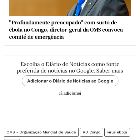
"Profundamente preocupado" com surto de
ébola no Congo, diretor-geral da OMS convoca
comité de emergência
Escolha o Diário de Notícias como fonte
preferida de notícias no Google.
Saber mais
Adicionar o Diário de Notícias ao Google
Já adicionei
OMS - Organização Mundial de Saúde
RD Congo
vírus ébola