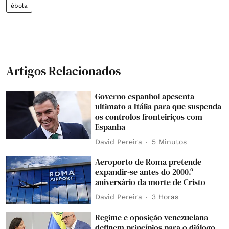
ébola
Artigos Relacionados
Governo espanhol apesenta
ultimato a Itália para que suspenda
os controlos fronteiriços com
Espanha
David Pereira
5 Minutos
Aeroporto de Roma pretende
expandir-se antes do 2000.º
aniversário da morte de Cristo
David Pereira
3 Horas
Regime e oposição venezuelana
definem princípios para o diálogo