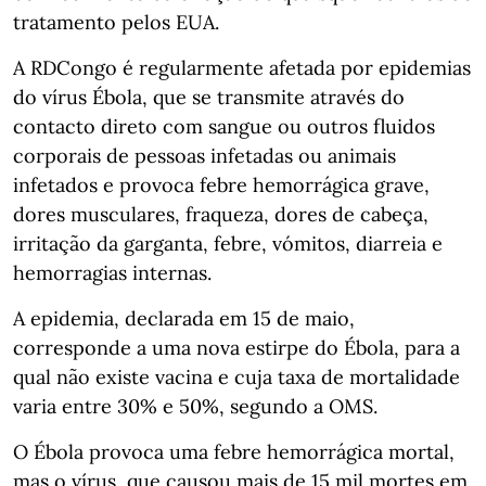
tratamento pelos EUA.
A RDCongo é regularmente afetada por epidemias
do vírus Ébola, que se transmite através do
contacto direto com sangue ou outros fluidos
corporais de pessoas infetadas ou animais
infetados e provoca febre hemorrágica grave,
dores musculares, fraqueza, dores de cabeça,
irritação da garganta, febre, vómitos, diarreia e
hemorragias internas.
A epidemia, declarada em 15 de maio,
corresponde a uma nova estirpe do Ébola, para a
qual não existe vacina e cuja taxa de mortalidade
varia entre 30% e 50%, segundo a OMS.
O Ébola provoca uma febre hemorrágica mortal,
mas o vírus, que causou mais de 15 mil mortes em